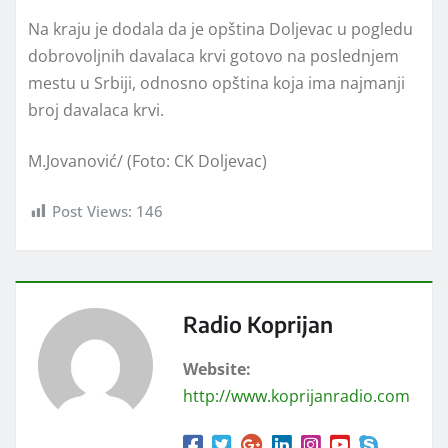
Na kraju je dodala da je opština Doljevac u pogledu
dobrovoljnih davalaca krvi gotovo na poslednjem
mestu u Srbiji, odnosno opština koja ima najmanji
broj davalaca krvi.
M.Jovanović/ (Foto: CK Doljevac)
Post Views:
146
Radio Koprijan
Website:
http://www.koprijanradio.com