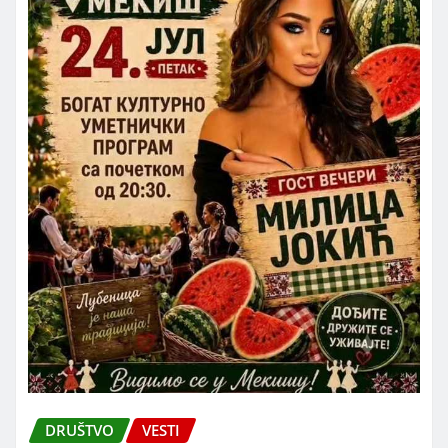
DRUŠTVO
VESTI