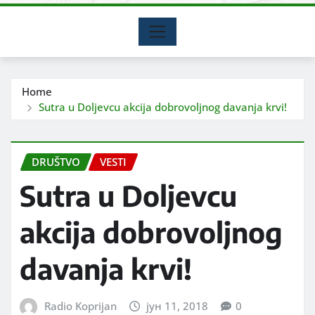
Home
Sutra u Doljevcu akcija dobrovoljnog davanja krvi!
DRUŠTVO
VESTI
Sutra u Doljevcu
akcija dobrovoljnog
davanja krvi!
Radio Koprijan
јун 11, 2018
0