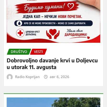
DRUŠTVO
VESTI
Dobrovoljno davanje krvi u Doljevcu
u utorak 11. avgusta
Radio Koprijan
авг 6, 2026