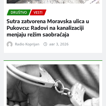
DRUŠTVO
VESTI
Sutra zatvorena Moravska ulica u
Pukovcu: Radovi na kanalizaciji
menjaju režim saobraćaja
Radio Koprijan
авг 3, 2026