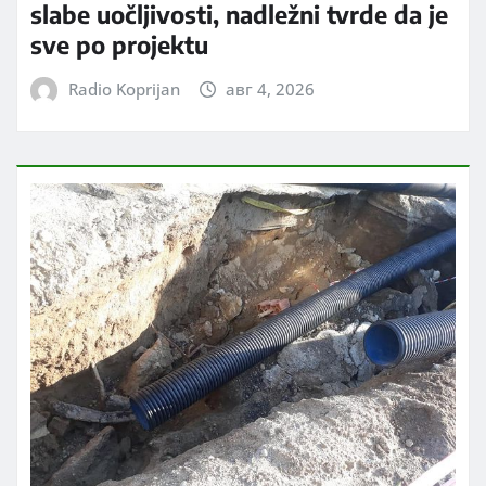
slabe uočljivosti, nadležni tvrde da je
sve po projektu
Radio Koprijan
авг 4, 2026