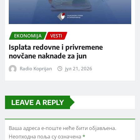
EKONOMIJA
VESTI
Isplata redovne i privremene
novčane naknade za jun
Radio Koprijan
јул 21, 2026
LEAVE A REPLY
Ваша адреса е-поште неће бити објављена.
Неопходна поља су означена
*