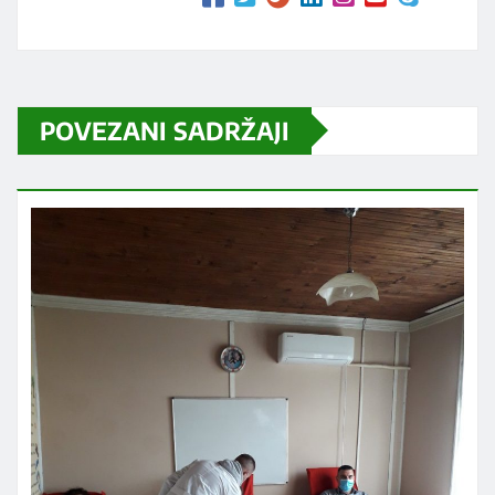
POVEZANI SADRŽAJI