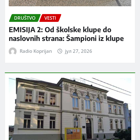
DRUŠTVO
VESTI
EMISIJA 2: Od školske klupe do
naslovnih strana: Šampioni iz klupe
Radio Koprijan
јул 27, 2026