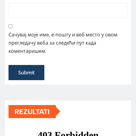
Сачувај моје име, е-пошту и веб место у овом
прегледачу веба за следећи пут када
коментаришем.
REZULTATI