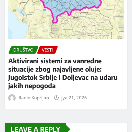
DRUŠTVO
VESTI
Aktivirani sistemi za vanredne
situacije zbog najavljene oluje:
Jugoistok Srbije i Doljevac na udaru
jakih nepogoda
Radio Koprijan
јул 21, 2026
LEAVE A REPLY