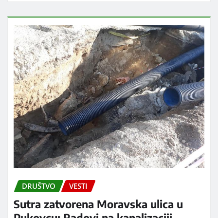
DRUŠTVO
VESTI
Sutra zatvorena Moravska ulica u
Pukovcu: Radovi na kanalizaciji