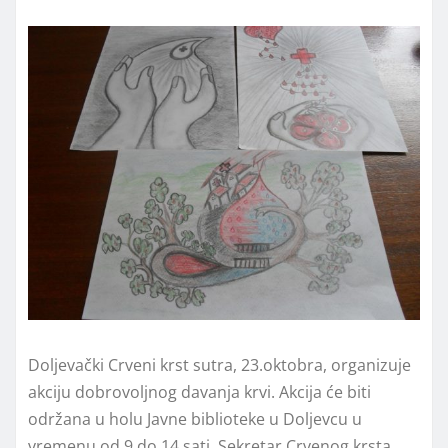
Doljevački Crveni krst sutra, 23.oktobra, organizuje
akciju dobrovoljnog davanja krvi. Akcija će biti
održana u holu Javne biblioteke u Doljevcu u
vremenu od 9 do 14 sati. Sekretar Crvenog krsta