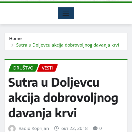
Home
Sutra u Doljevcu akcija dobrovoljnog davanja krvi
DRUŠTVO
VESTI
Sutra u Doljevcu
akcija dobrovoljnog
davanja krvi
Radio Koprijan
окт 22, 2018
0