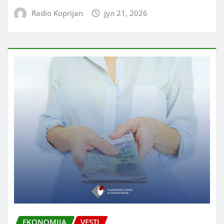
Radio Koprijan
јул 21, 2026
EKONOMIJA
VESTI