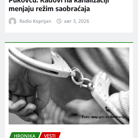
menjaju režim saobraćaja
Radio Koprijan
авг 3, 2026
HRONIKA
VESTI