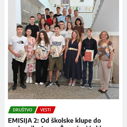
DRUŠTVO
VESTI
EMISIJA 2: Od školske klupe do