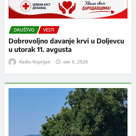
DRUŠTVO
VESTI
Dobrovoljno davanje krvi u Doljevcu
u utorak 11. avgusta
Radio Koprijan
авг 6, 2026