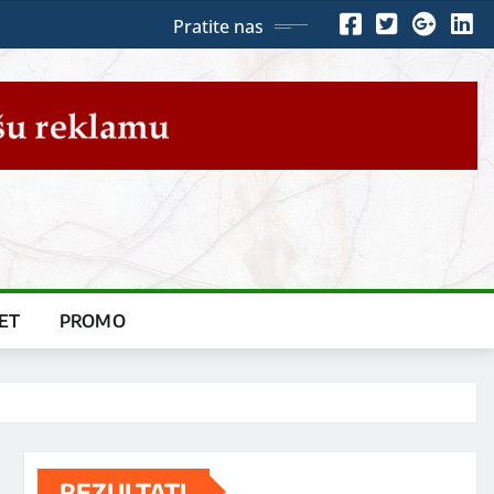
Pratite nas
ET
PROMO
REZULTATI