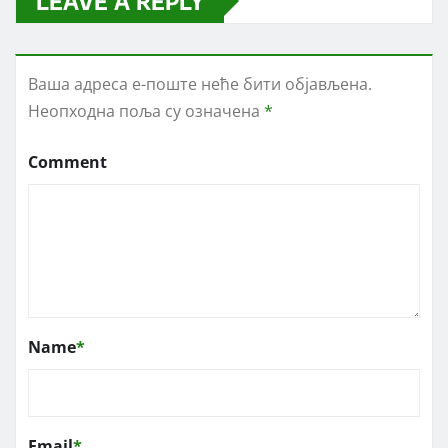
LEAVE A REPLY
Ваша адреса е-поште неће бити објављена.
Неопходна поља су означена
*
Comment
Name
*
Email
*