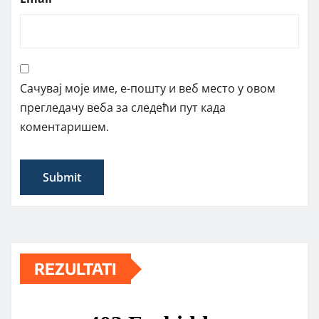
Сачувај моје име, е-пошту и веб место у овом
прегледачу веба за следећи пут када
коментаришем.
REZULTATI