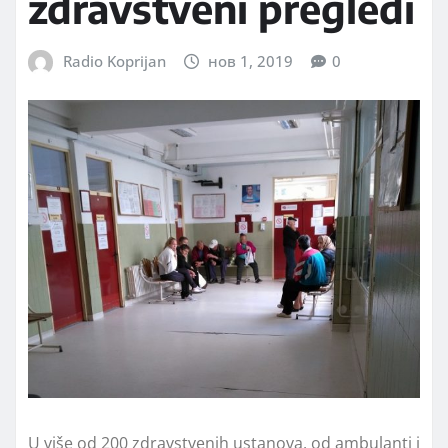
zdravstveni pregledi
Radio Koprijan
нов 1, 2019
0
U više od 200 zdravstvenih ustanova, od ambulanti i