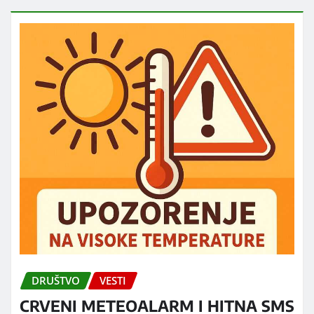
DRUŠTVO
VESTI
CRVENI METEOALARM I HITNA SMS