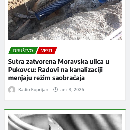
DRUŠTVO
VESTI
Sutra zatvorena Moravska ulica u
Pukovcu: Radovi na kanalizaciji
menjaju režim saobraćaja
Radio Koprijan
авг 3, 2026