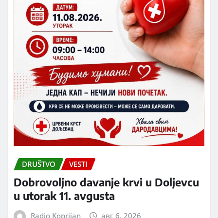
DRUŠTVO
VESTI
Dobrovoljno davanje krvi u Doljevcu
u utorak 11. avgusta
Radio Koprijan
авг 6, 2026