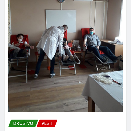
DRUŠTVO
VESTI