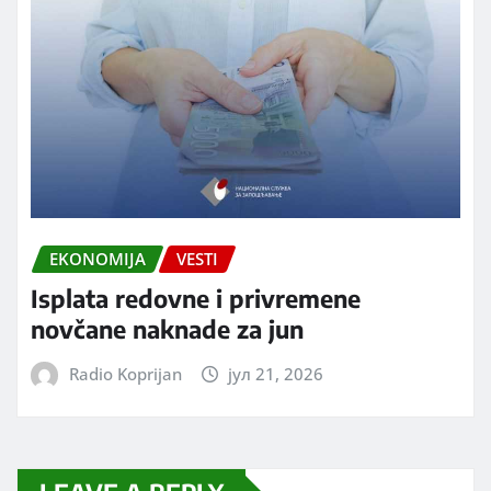
EKONOMIJA
VESTI
Isplata redovne i privremene
novčane naknade za jun
Radio Koprijan
јул 21, 2026