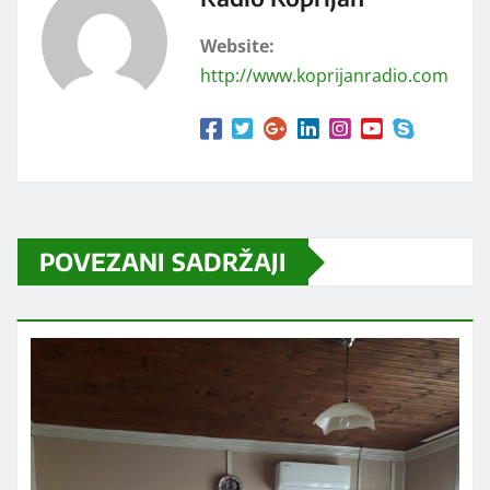
Website:
http://www.koprijanradio.com
POVEZANI SADRŽAJI