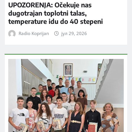
UPOZORENJA: Očekuje nas
dugotrajan toplotni talas,
temperature idu do 40 stepeni
Radio Koprijan
јул 29, 2026