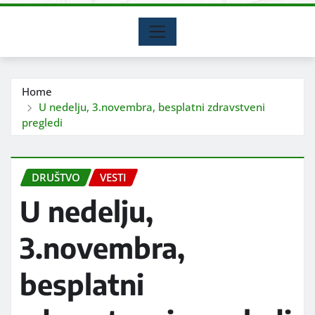
Home
U nedelju, 3.novembra, besplatni zdravstveni
pregledi
DRUŠTVO
VESTI
U nedelju,
3.novembra,
besplatni