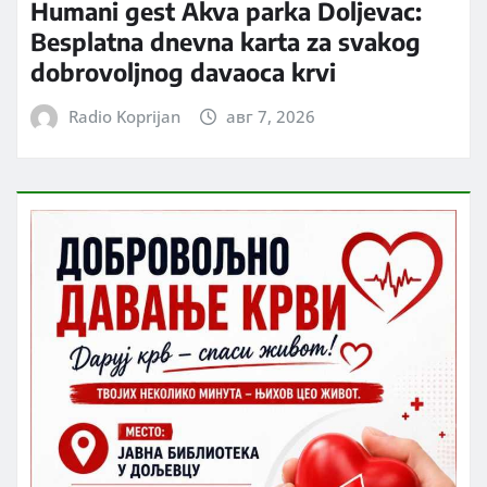
Humani gest Akva parka Doljevac:
Besplatna dnevna karta za svakog
dobrovoljnog davaoca krvi
Radio Koprijan
авг 7, 2026