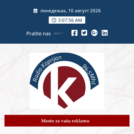
Skip
понедељак, 10 август 2026
to
content
3:07:58 AM
Pratite nas