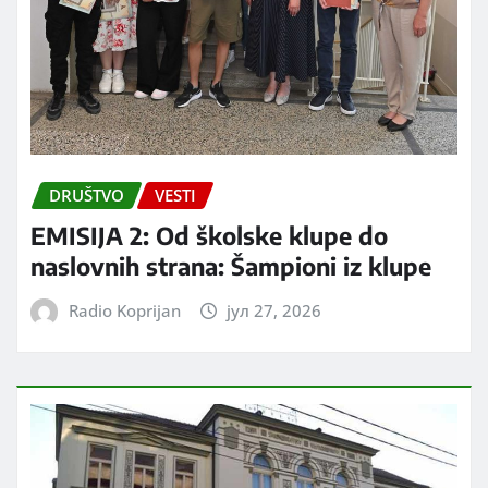
DRUŠTVO
VESTI
EMISIJA 2: Od školske klupe do
naslovnih strana: Šampioni iz klupe
Radio Koprijan
јул 27, 2026