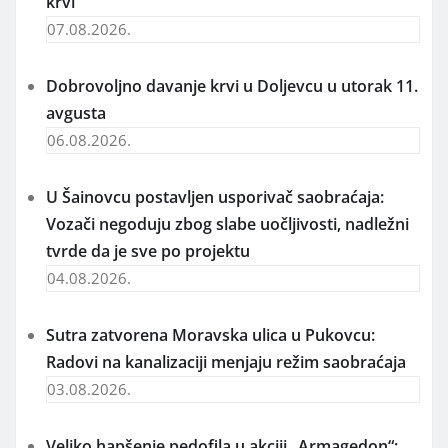
krvi
07.08.2026.
Dobrovoljno davanje krvi u Doljevcu u utorak 11.
avgusta
06.08.2026.
U Šainovcu postavljen usporivač saobraćaja:
Vozači negoduju zbog slabe uočljivosti, nadležni
tvrde da je sve po projektu
04.08.2026.
Sutra zatvorena Moravska ulica u Pukovcu:
Radovi na kanalizaciji menjaju režim saobraćaja
03.08.2026.
Veliko hapšenje pedofila u akciji „Armagedon“: