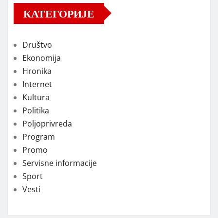
КАТЕГОРИЈЕ
Društvo
Ekonomija
Hronika
Internet
Kultura
Politika
Poljoprivreda
Program
Promo
Servisne informacije
Sport
Vesti