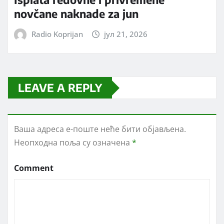
novčane naknade za jun
Radio Koprijan
јул 21, 2026
LEAVE A REPLY
Ваша адреса е-поште неће бити објављена.
Неопходна поља су означена
*
Comment