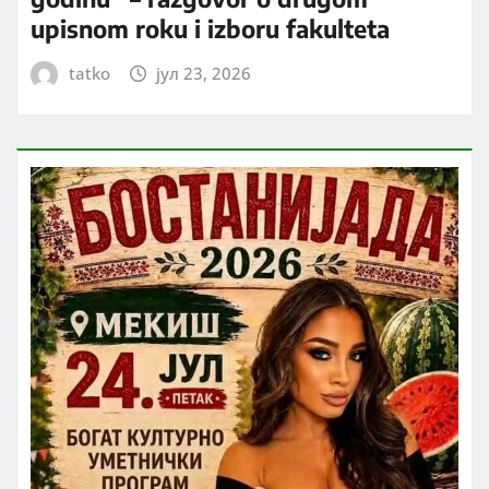
upisnom roku i izboru fakulteta
tatko
јул 23, 2026