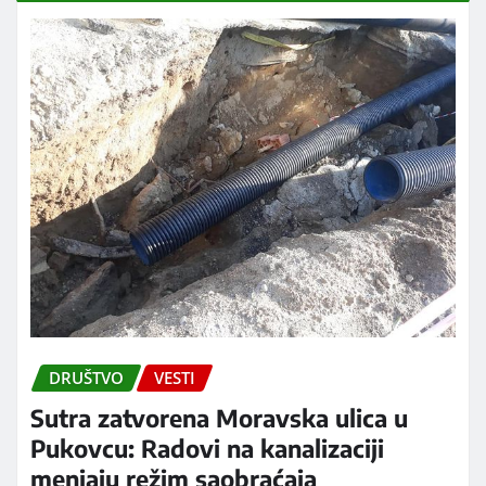
DRUŠTVO
VESTI
Sutra zatvorena Moravska ulica u
Pukovcu: Radovi na kanalizaciji
menjaju režim saobraćaja