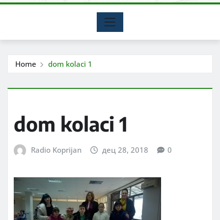
Home
dom kolaci 1
dom kolaci 1
Radio Koprijan
дец 28, 2018
0