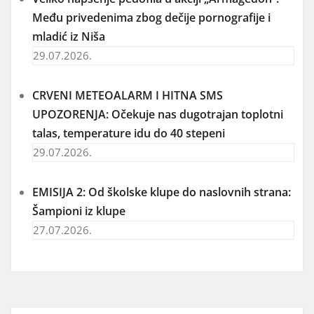
Među privedenima zbog dečije pornografije i
mladić iz Niša
29.07.2026.
CRVENI METEOALARM I HITNA SMS
UPOZORENJA: Očekuje nas dugotrajan toplotni
talas, temperature idu do 40 stepeni
29.07.2026.
EMISIJA 2: Od školske klupe do naslovnih strana:
Šampioni iz klupe
27.07.2026.