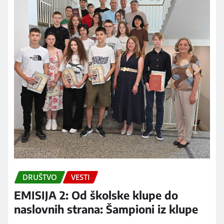
DRUŠTVO
VESTI
EMISIJA 2: Od školske klupe do
naslovnih strana: Šampioni iz klupe