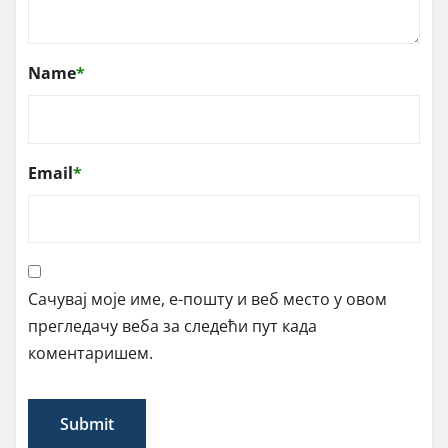
Name
*
Email
*
Сачувај моје име, е-пошту и веб место у овом
прегледачу веба за следећи пут када
коментаришем.