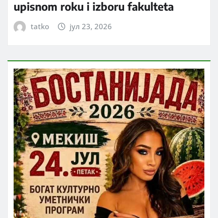
upisnom roku i izboru fakulteta
tatko
јул 23, 2026