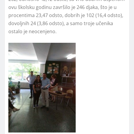
ovu školsku godinu završilo je 246 djaka, što je u
procentima 23,47 odsto, dobrih je 102 (16,4 odsto),
dovoljnih 24 (3,86 odsto), a samo troje učenika
ostalo je neocenjeno.