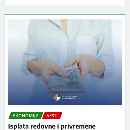
EKONOMIJA
VESTI
Isplata redovne i privremene