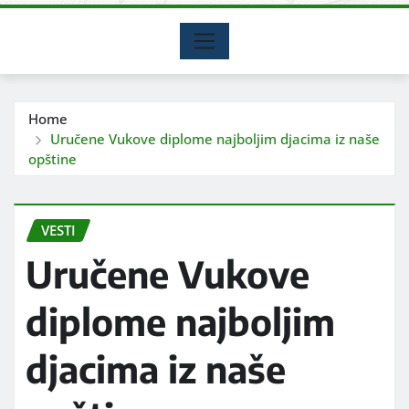
Home
Uručene Vukove diplome najboljim djacima iz naše
opštine
VESTI
Uručene Vukove
diplome najboljim
djacima iz naše