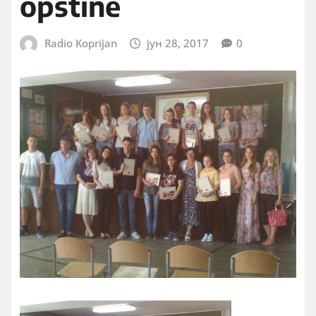
opštine
Radio Koprijan
јун 28, 2017
0