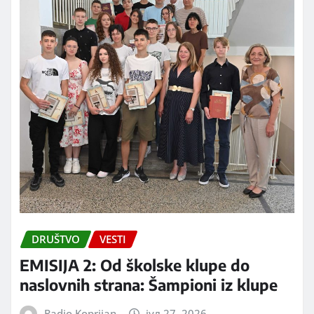
DRUŠTVO
VESTI
EMISIJA 2: Od školske klupe do
naslovnih strana: Šampioni iz klupe
Radio Koprijan
јул 27, 2026