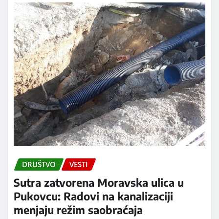
DRUŠTVO
VESTI
Sutra zatvorena Moravska ulica u
Pukovcu: Radovi na kanalizaciji
menjaju režim saobraćaja