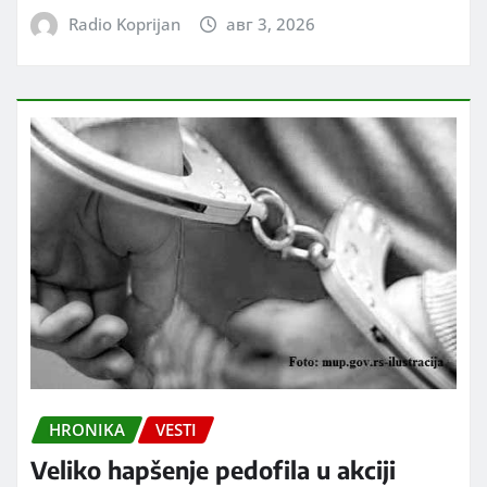
Radio Koprijan
авг 3, 2026
HRONIKA
VESTI
Veliko hapšenje pedofila u akciji