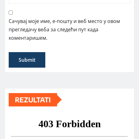
Сачувај моје име, е-пошту и веб место у овом
прегледачу веба за следећи пут када
коментаришем.
REZULTATI