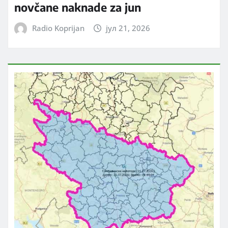
novčane naknade za jun
Radio Koprijan
јул 21, 2026