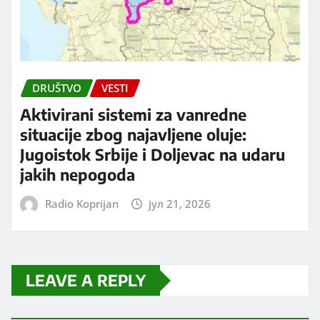
DRUŠTVO
VESTI
Aktivirani sistemi za vanredne
situacije zbog najavljene oluje:
Jugoistok Srbije i Doljevac na udaru
jakih nepogoda
Radio Koprijan
јул 21, 2026
LEAVE A REPLY