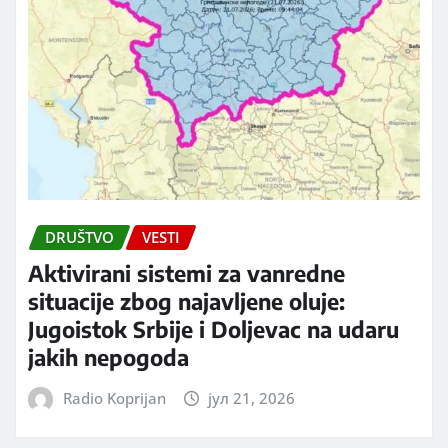
DRUŠTVO
VESTI
Aktivirani sistemi za vanredne
situacije zbog najavljene oluje:
Jugoistok Srbije i Doljevac na udaru
jakih nepogoda
Radio Koprijan
јул 21, 2026