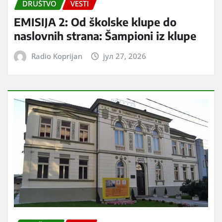
DRUŠTVO
VESTI
EMISIJA 2: Od školske klupe do
naslovnih strana: Šampioni iz klupe
Radio Koprijan
јул 27, 2026