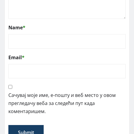
Name
*
Email
*
Сачувај моје име, е-пошту и веб место у овом
прегледачу веба за следећи пут када
коментаришем.