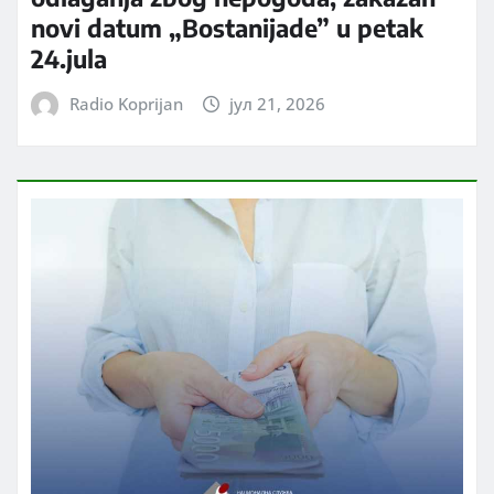
novi datum „Bostanijade” u petak
24.jula
Radio Koprijan
јул 21, 2026