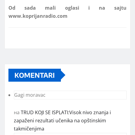
www.koprijanradio.com
KOMENTARI
Gagi moravac
на
TRUD KOJI SE ISPLATI:Visok nivo znanja i
zapaženi rezultati učenika na opštinskim
takmičenjima