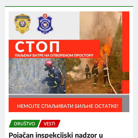
DRUŠTVO
VESTI
Pojačan inspekcijski nadzor u