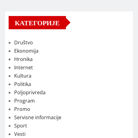
КАТЕГОРИЈЕ
Društvo
Ekonomija
Hronika
Internet
Kultura
Politika
Poljoprivreda
Program
Promo
Servisne informacije
Sport
Vesti