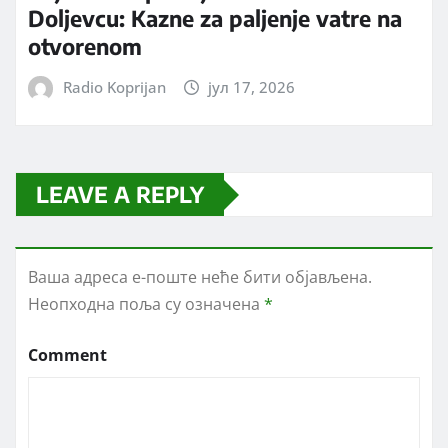
Doljevcu: Kazne za paljenje vatre na
otvorenom
Radio Koprijan
јул 17, 2026
LEAVE A REPLY
Ваша адреса е-поште неће бити објављена.
Неопходна поља су означена
*
Comment