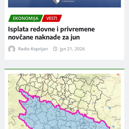
EKONOMIJA
VESTI
Isplata redovne i privremene
novčane naknade za jun
Radio Koprijan
јул 21, 2026