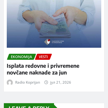
EKONOMIJA
VESTI
Isplata redovne i privremene
novčane naknade za jun
Radio Koprijan
јул 21, 2026