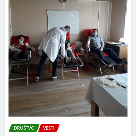
DRUŠTVO
VESTI