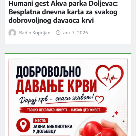
Humani gest Akva parka Doljevac:
Besplatna dnevna karta za svakog
dobrovoljnog davaoca krvi
Radio Koprijan
авг 7, 2026