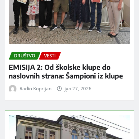
DRUŠTVO
VESTI
EMISIJA 2: Od školske klupe do
naslovnih strana: Šampioni iz klupe
Radio Koprijan
јул 27, 2026