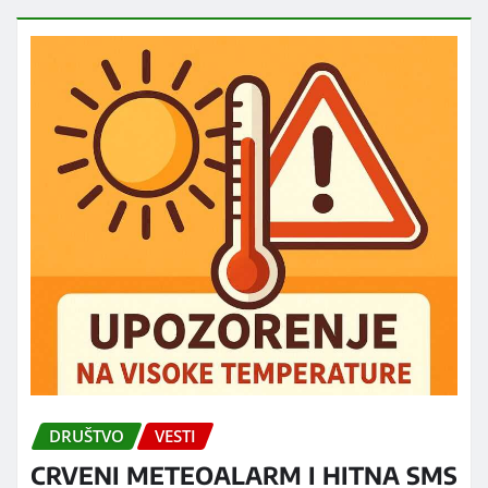
DRUŠTVO
VESTI
CRVENI METEOALARM I HITNA SMS