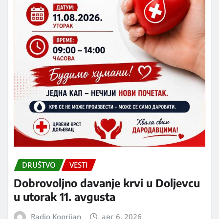
DRUŠTVO
VESTI
Dobrovoljno davanje krvi u Doljevcu
u utorak 11. avgusta
Radio Koprijan
авг 6, 2026