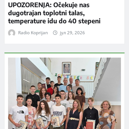
UPOZORENJA: Očekuje nas
dugotrajan toplotni talas,
temperature idu do 40 stepeni
Radio Koprijan
јул 29, 2026