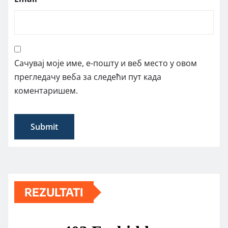
Сачувај моје име, е-пошту и веб место у овом
прегледачу веба за следећи пут када
коментаришем.
REZULTATI