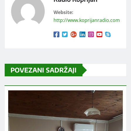
Website:
http://www.koprijanradio.com
POVEZANI SADRŽAJI