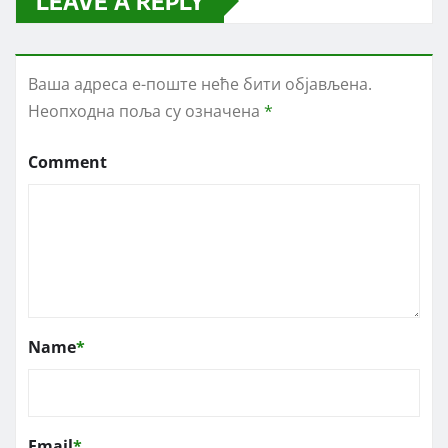
LEAVE A REPLY
Ваша адреса е-поште неће бити објављена.
Неопходна поља су означена
*
Comment
Name
*
Email
*