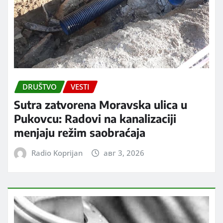
DRUŠTVO
VESTI
Sutra zatvorena Moravska ulica u
Pukovcu: Radovi na kanalizaciji
menjaju režim saobraćaja
Radio Koprijan
авг 3, 2026