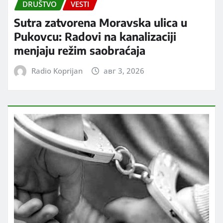
DRUŠTVO
VESTI
Sutra zatvorena Moravska ulica u
Pukovcu: Radovi na kanalizaciji
menjaju režim saobraćaja
Radio Koprijan
авг 3, 2026