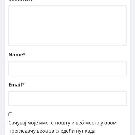
Name
*
Email
*
Сачувај моје име, е-пошту и веб место у овом
прегледачу веба за следећи пут када