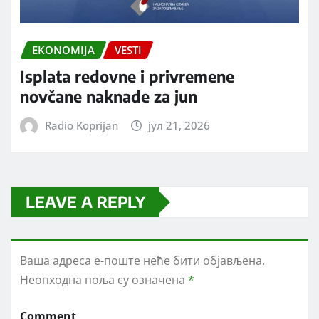
EKONOMIJA
VESTI
Isplata redovne i privremene
novčane naknade za jun
Radio Koprijan
јул 21, 2026
LEAVE A REPLY
Ваша адреса е-поште неће бити објављена.
Неопходна поља су означена
*
Comment