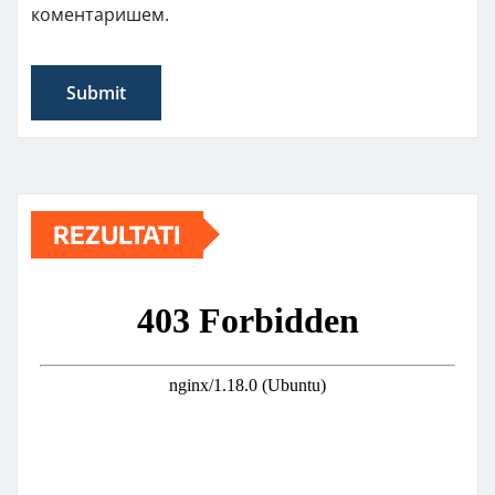
коментаришем.
REZULTATI