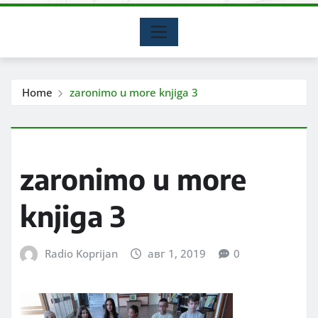
Home
zaronimo u more knjiga 3
zaronimo u more
knjiga 3
Radio Koprijan
авг 1, 2019
0