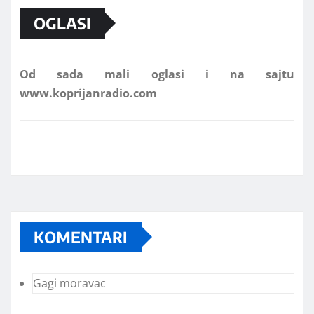
OGLASI
Od sada mali oglasi i na sajtu
www.koprijanradio.com
KOMENTARI
Gagi moravac