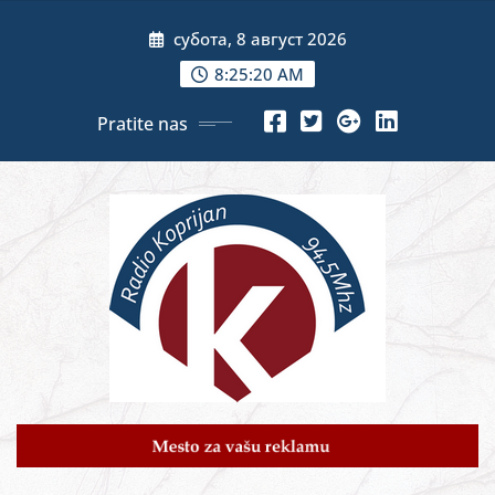
Skip
субота, 8 август 2026
to
content
8:25:22 AM
Pratite nas