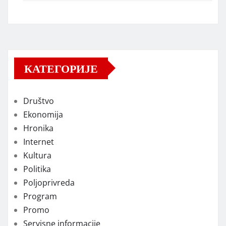
КАТЕГОРИЈЕ
Društvo
Ekonomija
Hronika
Internet
Kultura
Politika
Poljoprivreda
Program
Promo
Servisne informacije