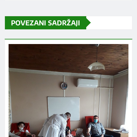
POVEZANI SADRŽAJI