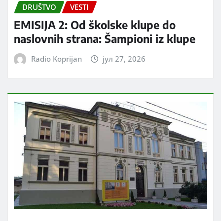
DRUŠTVO
VESTI
EMISIJA 2: Od školske klupe do
naslovnih strana: Šampioni iz klupe
Radio Koprijan
јул 27, 2026