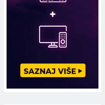
Marketing telefon 062 463 002