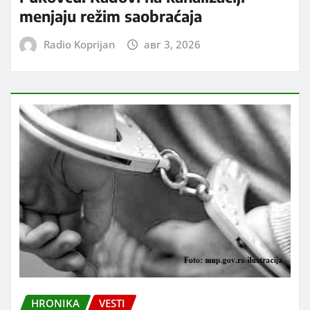
menjaju režim saobraćaja
Radio Koprijan
авг 3, 2026
HRONIKA
VESTI