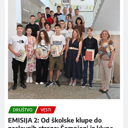
DRUŠTVO
VESTI
EMISIJA 2: Od školske klupe do