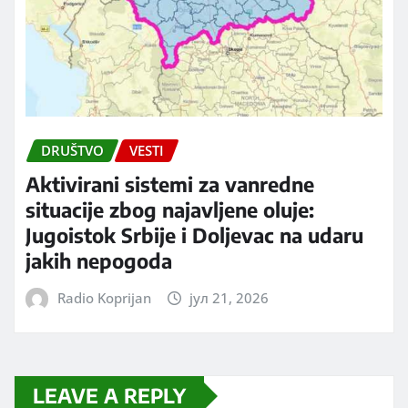
DRUŠTVO
VESTI
Aktivirani sistemi za vanredne
situacije zbog najavljene oluje:
Jugoistok Srbije i Doljevac na udaru
jakih nepogoda
Radio Koprijan
јул 21, 2026
LEAVE A REPLY