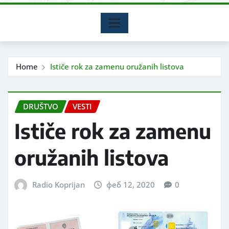
Home
Ističe rok za zamenu oružanih listova
DRUŠTVO
VESTI
Ističe rok za zamenu
oružanih listova
Radio Koprijan
феб 12, 2020
0