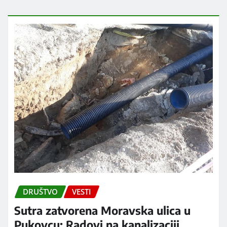
DRUŠTVO
VESTI
Sutra zatvorena Moravska ulica u
Pukovcu: Radovi na kanalizaciji