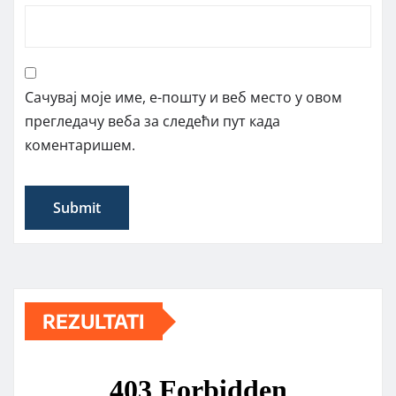
Сачувај моје име, е-пошту и веб место у овом
прегледачу веба за следећи пут када
коментаришем.
REZULTATI