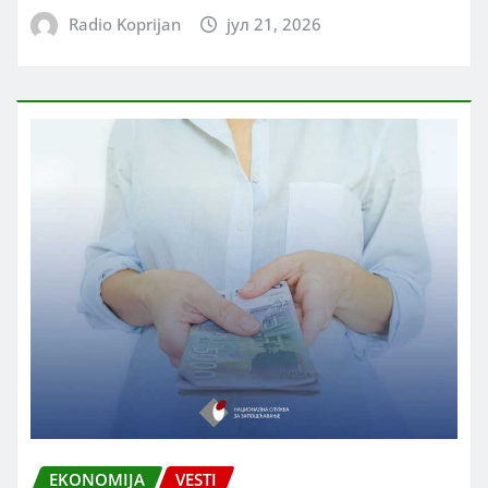
Radio Koprijan
јул 21, 2026
EKONOMIJA
VESTI