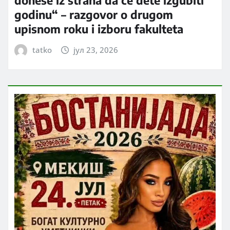
godinu“ – razgovor o drugom
upisnom roku i izboru fakulteta
tatko
јул 23, 2026