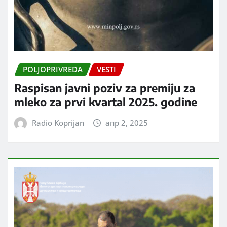
POLJOPRIVREDA
VESTI
Raspisan javni poziv za premiju za
mleko za prvi kvartal 2025. godine
Radio Koprijan
апр 2, 2025