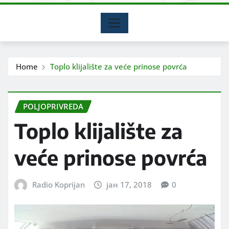
Home
Toplo klijalište za veće prinose povrća
POLJOPRIVREDA
Toplo klijalište za
veće prinose povrća
Radio Koprijan
јан 17, 2018
0