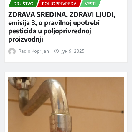
DRUŠTVO
POLJOPRIVREDA
VESTI
ZDRAVA SREDINA, ZDRAVI LJUDI,
emisija 3, o pravilnoj upotrebi
pesticida u poljoprivrednoj
proizvodnji
Radio Koprijan
јун 9, 2025