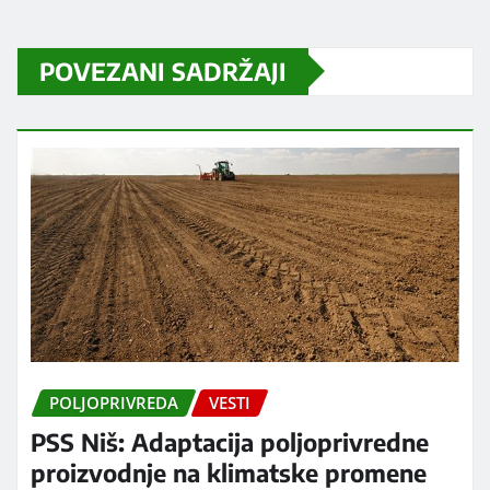
POVEZANI SADRŽAJI
POLJOPRIVREDA
VESTI
PSS Niš: Adaptacija poljoprivredne
proizvodnje na klimatske promene