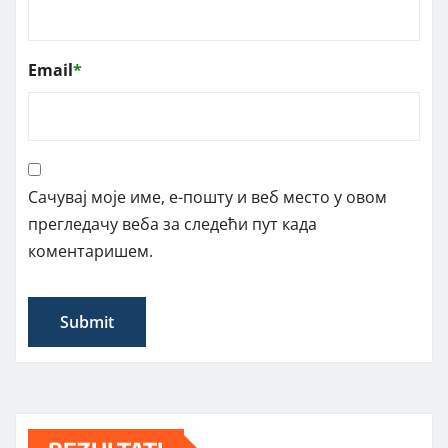
Email
*
Сачувај моје име, е-пошту и веб место у овом
прегледачу веба за следећи пут када
коментаришем.