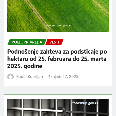
POLJOPRIVREDA
VESTI
Podnošenje zahteva za podsticaje po
hektaru od 25. februara do 25. marta
2025. godine
Radio Koprijan
феб 27, 2025