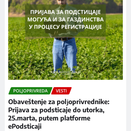
POLJOPRIVREDA
VESTI
Obaveštenje za polјoprivrednike:
Prijava za podsticaje do utorka,
25.marta, putem platforme
ePodsticaji