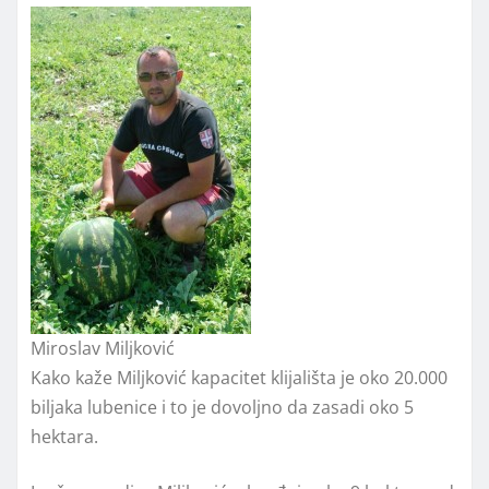
Miroslav Miljković
Kako kaže Miljković kapacitet klijališta je oko 20.000
biljaka lubenice i to je dovoljno da zasadi oko 5
hektara.