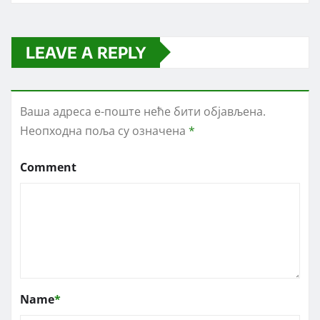
LEAVE A REPLY
Ваша адреса е-поште неће бити објављена.
Неопходна поља су означена
*
Comment
Name
*