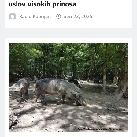
uslov visokih prinosa
Radio Koprijan
дец 23, 2025