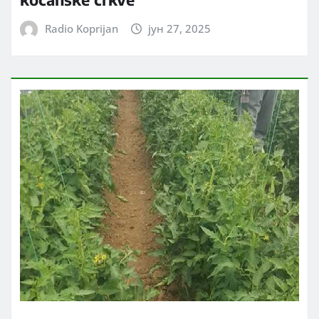
Radio Koprijan
јун 27, 2025