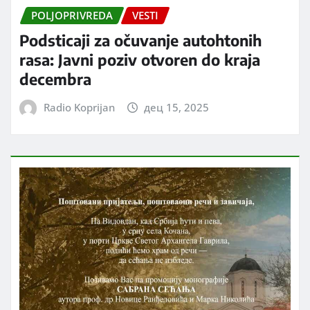
POLJOPRIVREDA
VESTI
Podsticaji za očuvanje autohtonih
rasa: Javni poziv otvoren do kraja
decembra
Radio Koprijan
дец 15, 2025