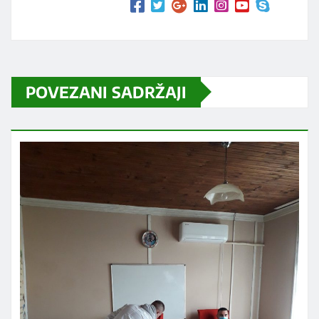
POVEZANI SADRŽAJI