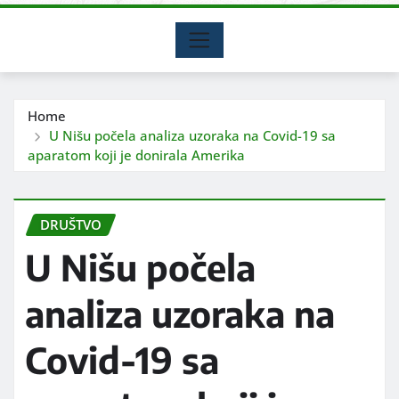
Home
U Nišu počela analiza uzoraka na Covid-19 sa
aparatom koji je donirala Amerika
DRUŠTVO
U Nišu počela
analiza uzoraka na
Covid-19 sa