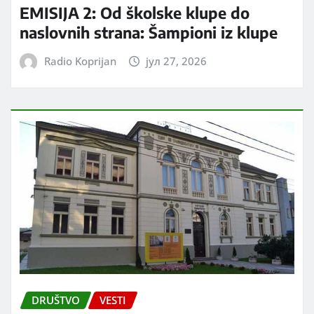
EMISIJA 2: Od školske klupe do
naslovnih strana: Šampioni iz klupe
Radio Koprijan
јул 27, 2026
DRUŠTVO
VESTI