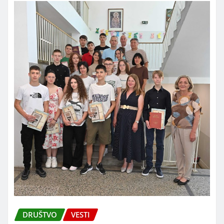
DRUŠTVO
VESTI