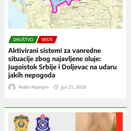
DRUŠTVO
VESTI
Aktivirani sistemi za vanredne
situacije zbog najavljene oluje:
Jugoistok Srbije i Doljevac na udaru
jakih nepogoda
Radio Koprijan
јул 21, 2026