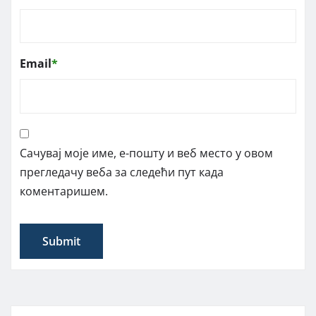
Email
*
Сачувај моје име, е-пошту и веб место у овом
прегледачу веба за следећи пут када
коментаришем.