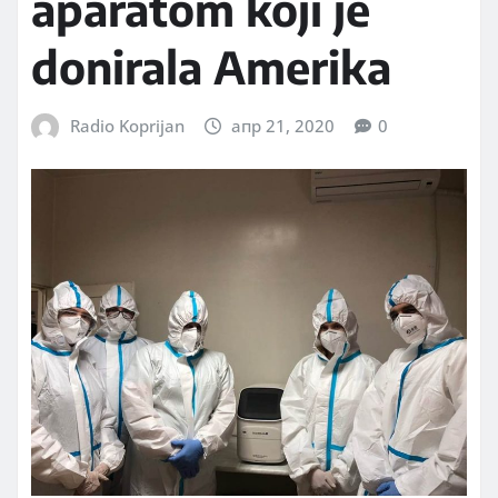
aparatom koji je
donirala Amerika
Radio Koprijan
апр 21, 2020
0