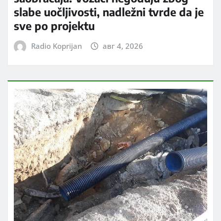
slabe uočljivosti, nadležni tvrde da je
sve po projektu
Radio Koprijan
авг 4, 2026