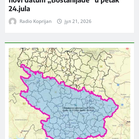
24.jula
Radio Koprijan
јул 21, 2026