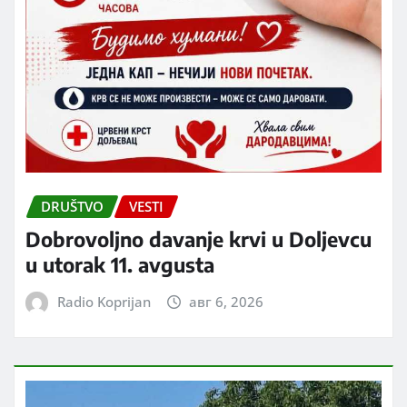
DRUŠTVO
VESTI
Dobrovoljno davanje krvi u Doljevcu
u utorak 11. avgusta
Radio Koprijan
авг 6, 2026