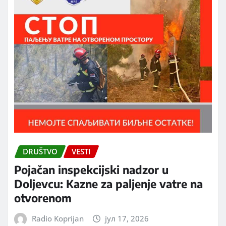
DRUŠTVO
VESTI
Pojačan inspekcijski nadzor u
Doljevcu: Kazne za paljenje vatre na
otvorenom
Radio Koprijan
јул 17, 2026