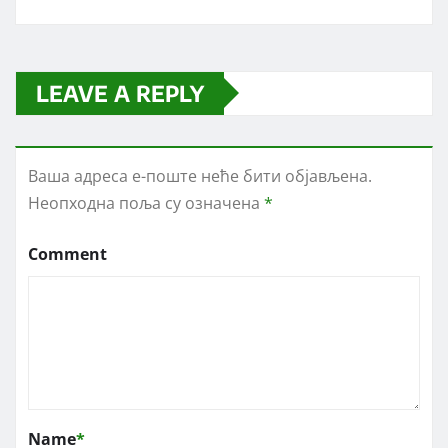
LEAVE A REPLY
Ваша адреса е-поште неће бити објављена.
Неопходна поља су означена
*
Comment
Name
*