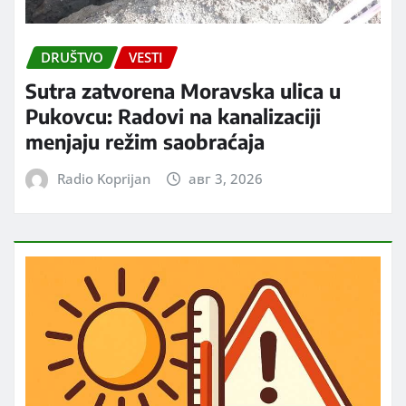
DRUŠTVO
VESTI
Sutra zatvorena Moravska ulica u
Pukovcu: Radovi na kanalizaciji
menjaju režim saobraćaja
Radio Koprijan
авг 3, 2026