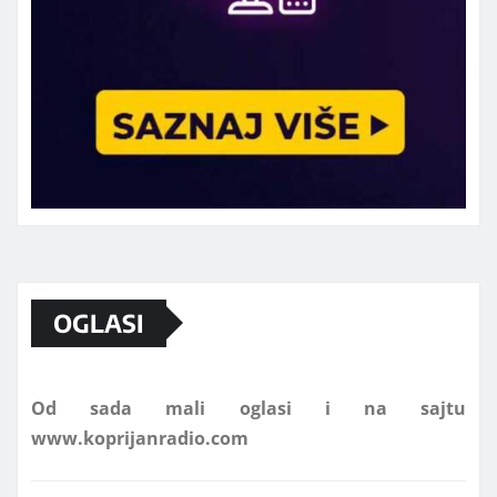
Marketing telefon 062 463 002
OGLASI
Od sada mali oglasi i na sajtu
www.koprijanradio.com