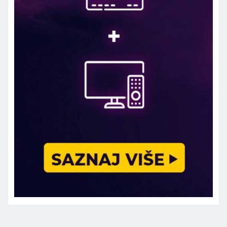
Marketing telefon 062 463 002