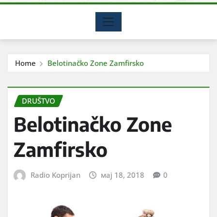
Home
Belotinačko Zone Zamfirsko
DRUŠTVO
Belotinačko Zone
Zamfirsko
Radio Koprijan
мај 18, 2018
0