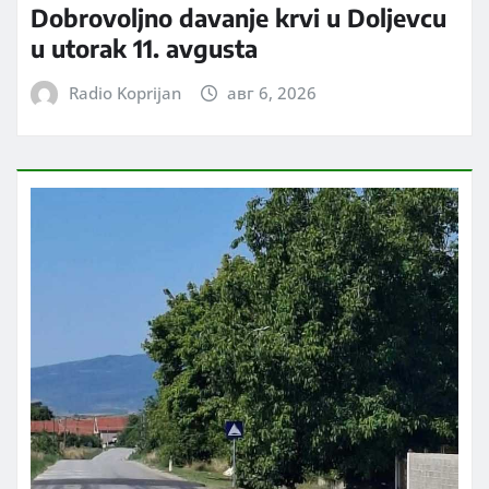
Dobrovoljno davanje krvi u Doljevcu
u utorak 11. avgusta
Radio Koprijan
авг 6, 2026