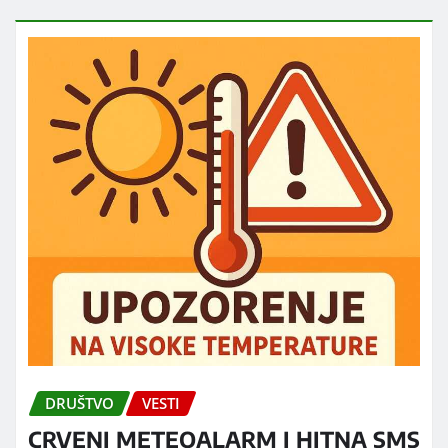
DRUŠTVO
VESTI
CRVENI METEOALARM I HITNA SMS