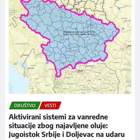
DRUŠTVO
VESTI
Aktivirani sistemi za vanredne
situacije zbog najavljene oluje:
Jugoistok Srbije i Doljevac na udaru