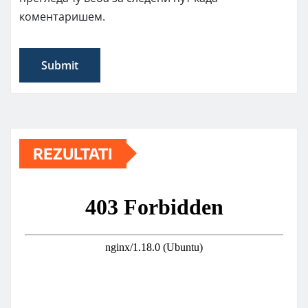
коментаришем.
REZULTATI