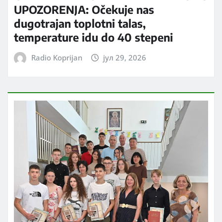
UPOZORENJA: Očekuje nas
dugotrajan toplotni talas,
temperature idu do 40 stepeni
Radio Koprijan
јул 29, 2026