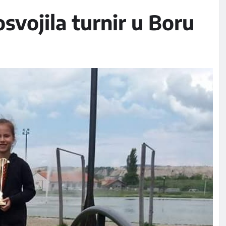
osvojila turnir u Boru