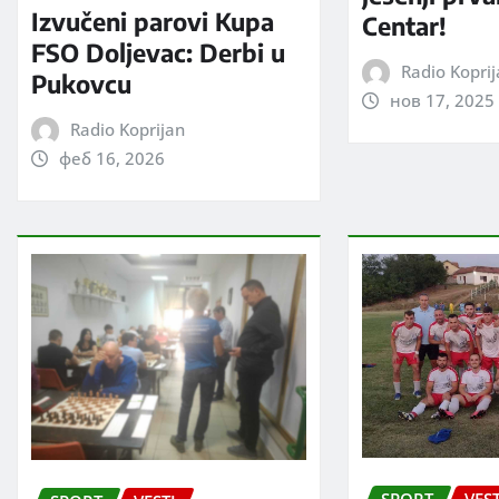
Izvučeni parovi Kupa
Centar!
FSO Doljevac: Derbi u
Radio Kopri
Pukovcu
нов 17, 2025
Radio Koprijan
феб 16, 2026