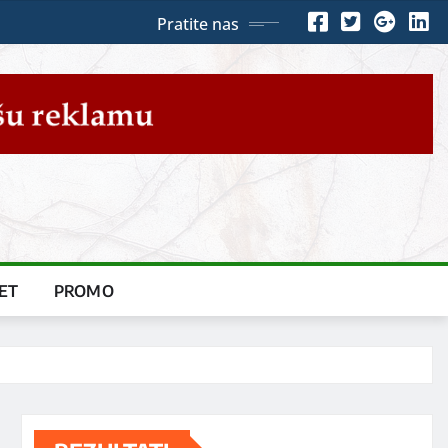
Pratite nas
ET
PROMO