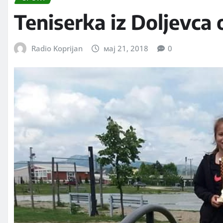
Teniserka iz Doljevca 
Radio Koprijan
мај 21, 2018
0