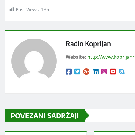
Post Views:
135
Radio Koprijan
Website:
http://www.koprijan
POVEZANI SADRŽAJI