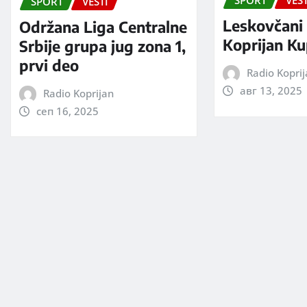
SPORT
VEST
SPORT
VESTI
Leskovčani 
Održana Liga Centralne
Koprijan Ku
Srbije grupa jug zona 1,
prvi deo
Radio Kopri
авг 13, 2025
Radio Koprijan
сеп 16, 2025