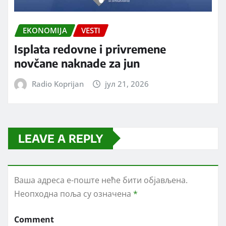
EKONOMIJA
VESTI
Isplata redovne i privremene
novčane naknade za jun
Radio Koprijan
јул 21, 2026
LEAVE A REPLY
Ваша адреса е-поште неће бити објављена.
Неопходна поља су означена
*
Comment