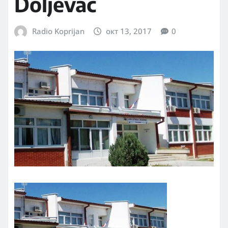
Doljevac
Radio Koprijan
окт 13, 2017
0