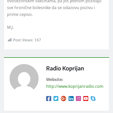
ovosezonskim vakcinama, pa još jednom pozivaju
sve hronične bolesnike da se odazovu pozivu i
prime cepivo.
M.J.
Post Views:
167
Radio Koprijan
Website:
http://www.koprijanradio.com