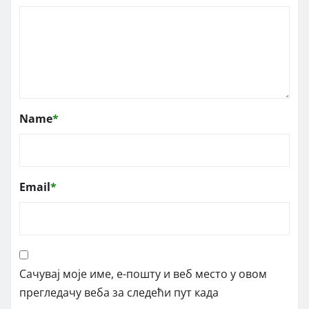
Name
*
Email
*
Сачувај моје име, е-пошту и веб место у овом
прегледачу веба за следећи пут када