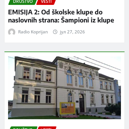
DRUŠTVO
VESTI
EMISIJA 2: Od školske klupe do
naslovnih strana: Šampioni iz klupe
Radio Koprijan
јул 27, 2026