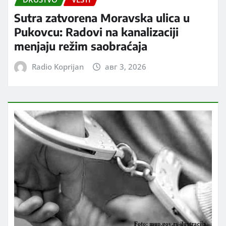
Sutra zatvorena Moravska ulica u
Pukovcu: Radovi na kanalizaciji
menjaju režim saobraćaja
Radio Koprijan
авг 3, 2026