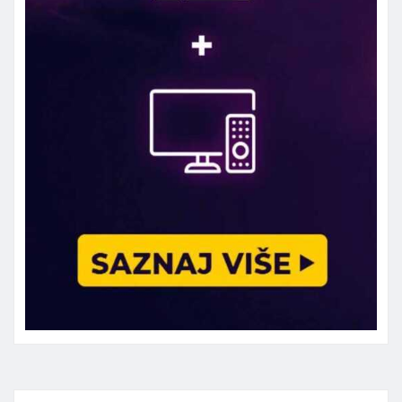
Marketing telefon 062 463 002