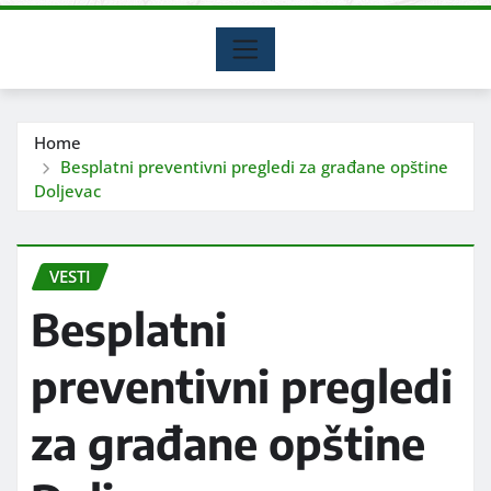
Home
Besplatni preventivni pregledi za građane opštine
Doljevac
VESTI
Besplatni
preventivni pregledi
za građane opštine