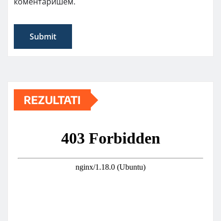
коментаришем.
REZULTATI