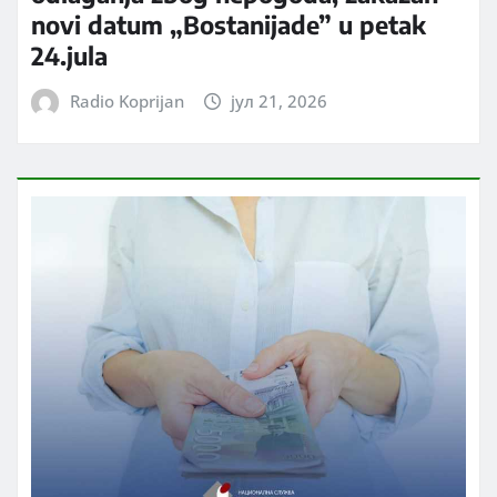
novi datum „Bostanijade” u petak
24.jula
Radio Koprijan
јул 21, 2026