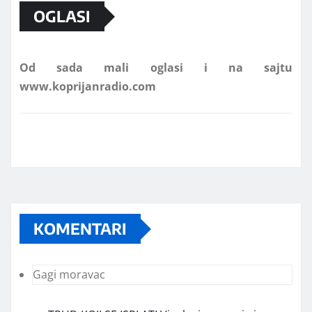
OGLASI
Od sada mali oglasi i na sajtu
www.koprijanradio.com
KOMENTARI
Gagi moravac