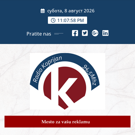
Skip
субота, 8 август 2026
to
content
11:08:00 PM
Pratite nas