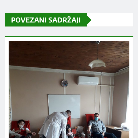
POVEZANI SADRŽAJI