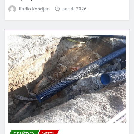
Radio Koprijan
авг 4, 2026
DRUŠTVO
VESTI