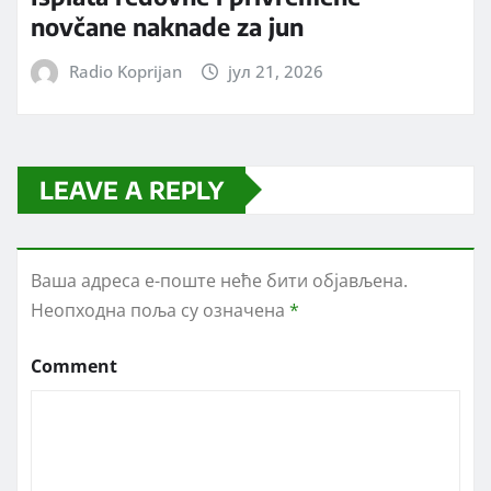
novčane naknade za jun
Radio Koprijan
јул 21, 2026
LEAVE A REPLY
Ваша адреса е-поште неће бити објављена.
Неопходна поља су означена
*
Comment