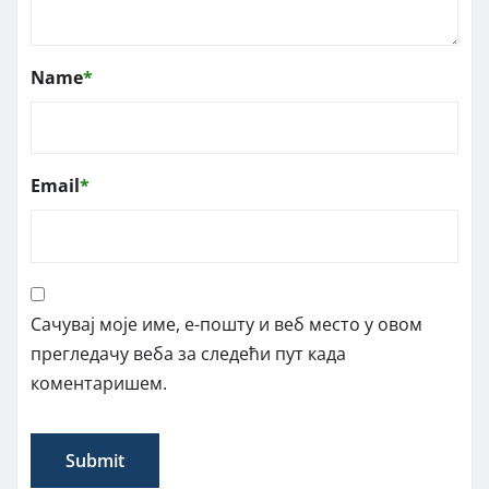
Name
*
Email
*
Сачувај моје име, е-пошту и веб место у овом
прегледачу веба за следећи пут када
коментаришем.