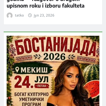
upisnom roku i izboru fakulteta
tatko
јул 23, 2026