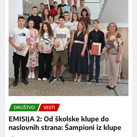
DRUŠTVO
VESTI
EMISIJA 2: Od školske klupe do
naslovnih strana: Šampioni iz klupe