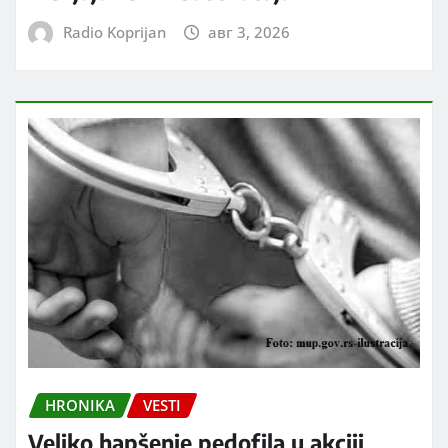
Radio Koprijan
авг 3, 2026
HRONIKA
VESTI
Veliko hapšenje pedofila u akciji