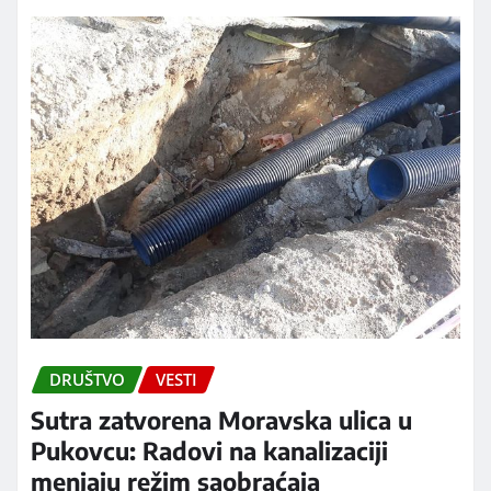
DRUŠTVO
VESTI
Sutra zatvorena Moravska ulica u
Pukovcu: Radovi na kanalizaciji
menjaju režim saobraćaja