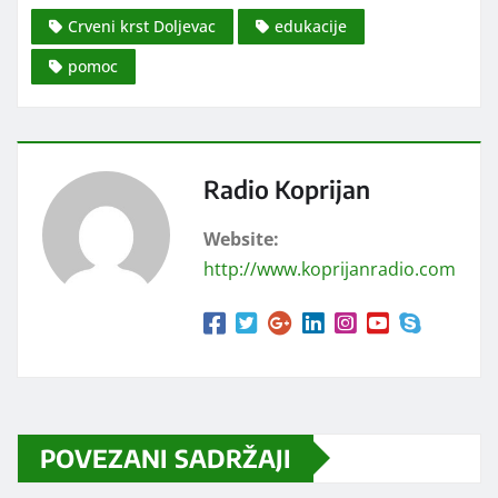
Crveni krst Doljevac
edukacije
pomoc
Radio Koprijan
Website:
http://www.koprijanradio.com
POVEZANI SADRŽAJI