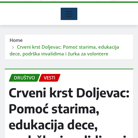
Home
Crveni krst Doljevac: Pomoć starima, edukacija
dece, podrška invalidima i žurka za volontere
DRUŠTVO
VESTI
Crveni krst Doljevac:
Pomoć starima,
edukacija dece,