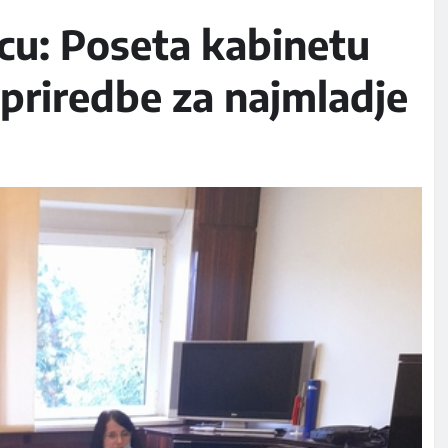
vcu: Poseta kabinetu
 priredbe za najmladje