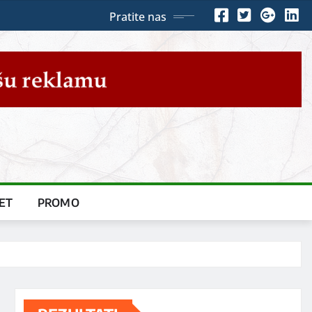
Pratite nas
ET
PROMO