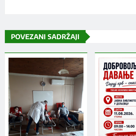
POVEZANI SADRŽAJI