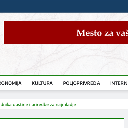
KONOMIJA
KULTURA
POLJOPRIVREDA
INTERN
dnika opštine i priredbe za najmladje