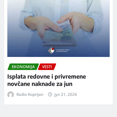
EKONOMIJA
VESTI
Isplata redovne i privremene
novčane naknade za jun
Radio Koprijan
јул 21, 2026