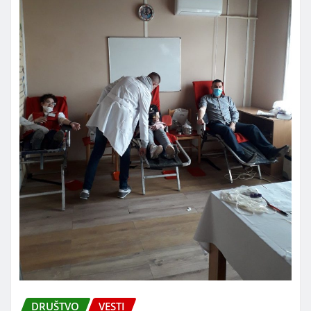
DRUŠTVO
VESTI