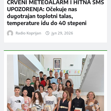
CRVENI METEOALARM I HITNA SMS
UPOZORENJA: Očekuje nas
dugotrajan toplotni talas,
temperature idu do 40 stepeni
Radio Koprijan
јул 29, 2026