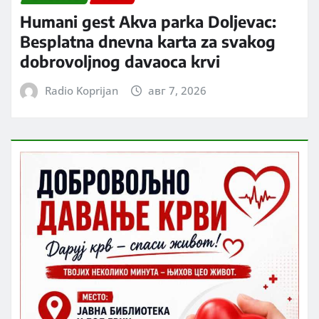
Humani gest Akva parka Doljevac:
Besplatna dnevna karta za svakog
dobrovoljnog davaoca krvi
Radio Koprijan
авг 7, 2026