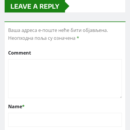
LEAVE A REPLY
Ваша адреса е-поште неће бити објављена.
Неопходна поља су означена
*
Comment
Name
*