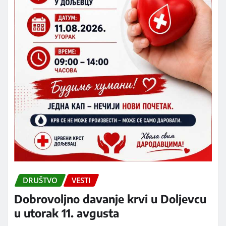
DRUŠTVO
VESTI
Dobrovoljno davanje krvi u Doljevcu
u utorak 11. avgusta