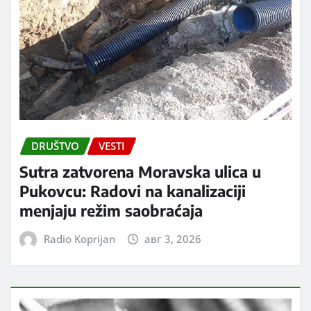
DRUŠTVO
VESTI
Sutra zatvorena Moravska ulica u
Pukovcu: Radovi na kanalizaciji
menjaju režim saobraćaja
Radio Koprijan
авг 3, 2026