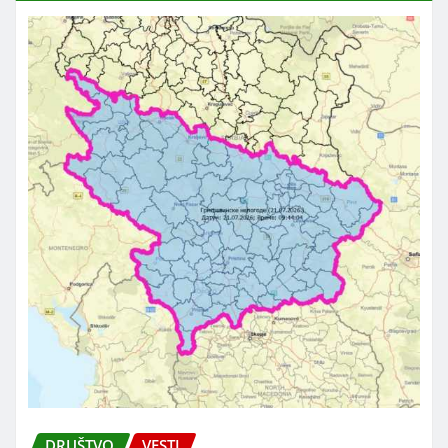
DRUŠTVO
VESTI