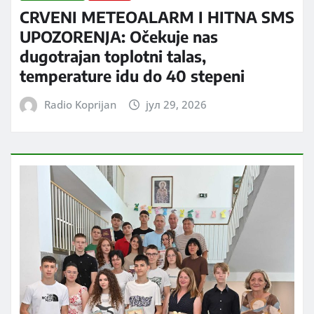
CRVENI METEOALARM I HITNA SMS
UPOZORENJA: Očekuje nas
dugotrajan toplotni talas,
temperature idu do 40 stepeni
Radio Koprijan
јул 29, 2026