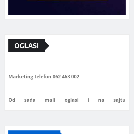
OGLASI
Marketing telefon 062 463 002
Od sada mali oglasi i na sajtu
www.koprijanradio.com