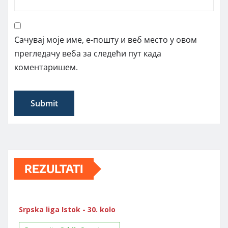
Сачувај моје име, е-пошту и веб место у овом
прегледачу веба за следећи пут када
коментаришем.
REZULTATI