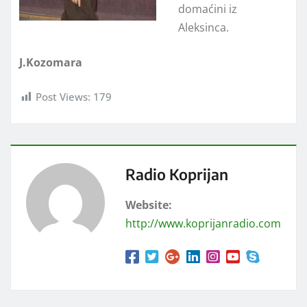
domaćini iz
Aleksinca.
J.Kozomara
Post Views:
179
Radio Koprijan
Website:
http://www.koprijanradio.com