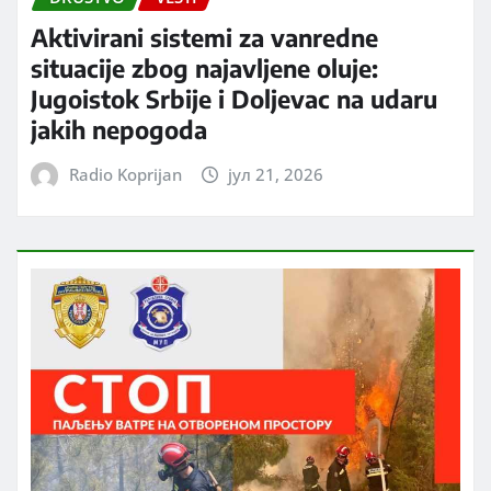
Aktivirani sistemi za vanredne
situacije zbog najavljene oluje:
Jugoistok Srbije i Doljevac na udaru
jakih nepogoda
Radio Koprijan
јул 21, 2026