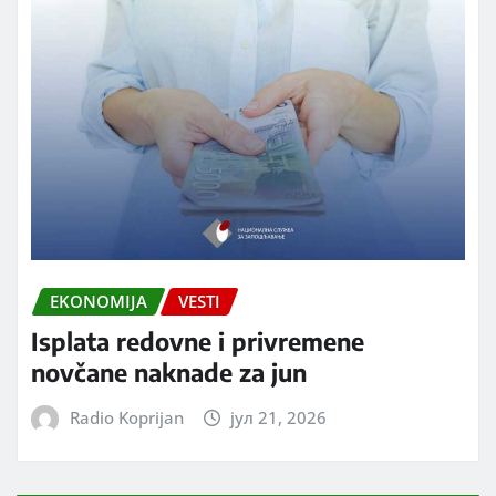
EKONOMIJA
VESTI
Isplata redovne i privremene
novčane naknade za jun
Radio Koprijan
јул 21, 2026