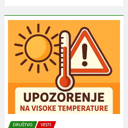
DRUŠTVO
VESTI