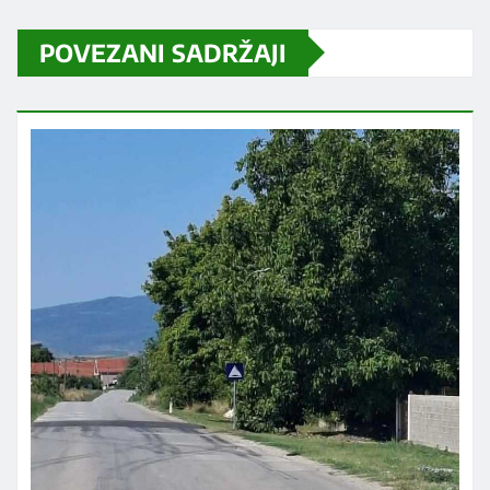
POVEZANI SADRŽAJI