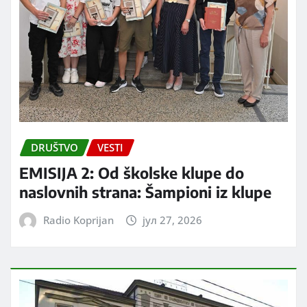
DRUŠTVO
VESTI
EMISIJA 2: Od školske klupe do
naslovnih strana: Šampioni iz klupe
Radio Koprijan
јул 27, 2026