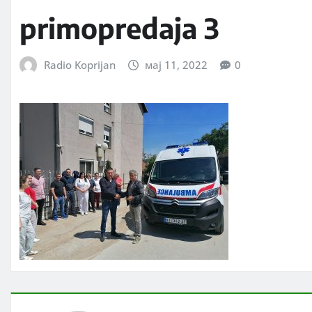
primopredaja 3
Radio Koprijan
мај 11, 2022
0