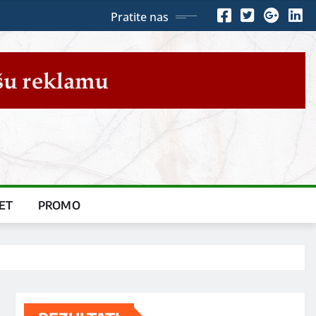
Pratite nas
ET
PROMO