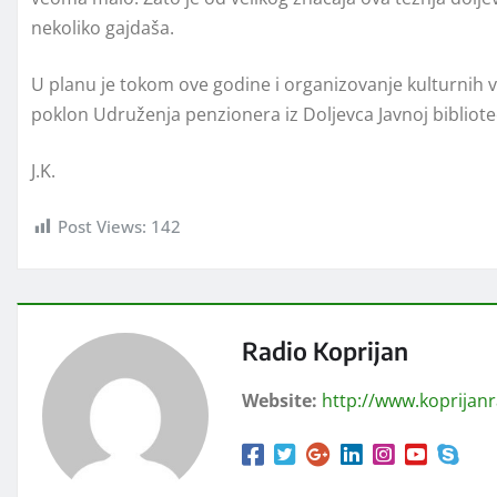
nekoliko gajdaša.
U planu je tokom ove godine i organizovanje kulturnih ve
poklon Udruženja penzionera iz Doljevca Javnoj bibliotec
J.K.
Post Views:
142
Radio Koprijan
Website:
http://www.koprijan