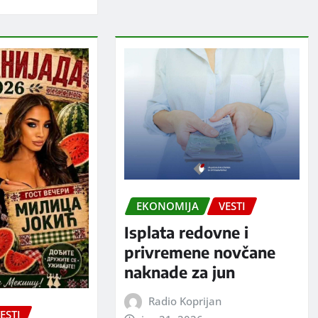
EKONOMIJA
VESTI
Isplata redovne i
privremene novčane
naknade za jun
Radio Koprijan
ESTI