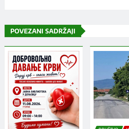
POVEZANI SADRŽAJI