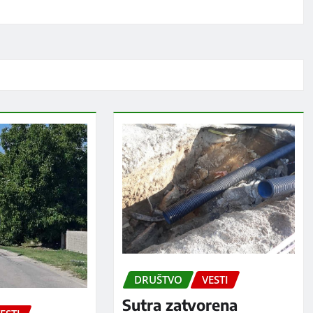
DRUŠTVO
VESTI
Sutra zatvorena