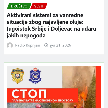
DRUŠTVO
VESTI
Aktivirani sistemi za vanredne
situacije zbog najavljene oluje:
Jugoistok Srbije i Doljevac na udaru
jakih nepogoda
Radio Koprijan
јул 21, 2026