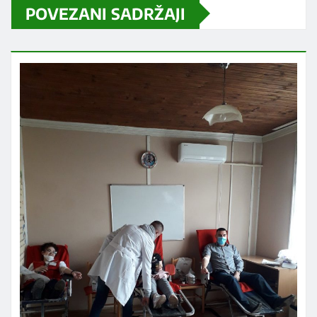
POVEZANI SADRŽAJI