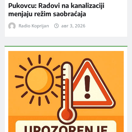
Pukovcu: Radovi na kanalizaciji
menjaju režim saobraćaja
Radio Koprijan
авг 3, 2026