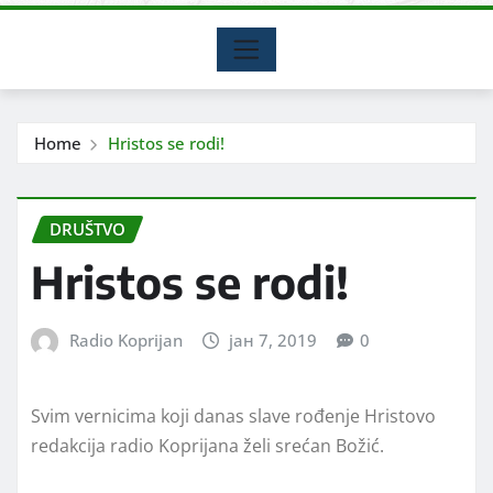
Home
Hristos se rodi!
DRUŠTVO
Hristos se rodi!
Radio Koprijan
јан 7, 2019
0
Svim vernicima koji danas slave rođenje Hristovo
redakcija radio Koprijana želi srećan Božić.