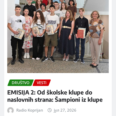
DRUŠTVO
VESTI
EMISIJA 2: Od školske klupe do
naslovnih strana: Šampioni iz klupe
Radio Koprijan
јул 27, 2026