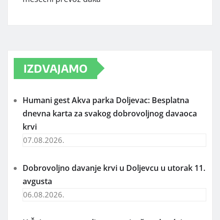
IZDVAJAMO
Humani gest Akva parka Doljevac: Besplatna
dnevna karta za svakog dobrovoljnog davaoca
krvi
07.08.2026.
Dobrovoljno davanje krvi u Doljevcu u utorak 11.
avgusta
06.08.2026.