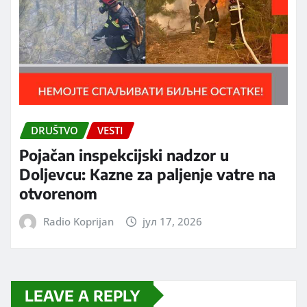
DRUŠTVO
VESTI
Pojačan inspekcijski nadzor u
Doljevcu: Kazne za paljenje vatre na
otvorenom
Radio Koprijan
јул 17, 2026
LEAVE A REPLY