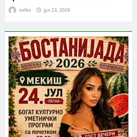
tatko
јул 23, 2026