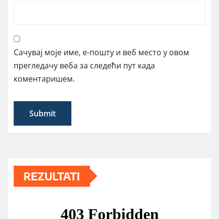
Сачувај моје име, е-пошту и веб место у овом
прегледачу веба за следећи пут када
коментаришем.
REZULTATI