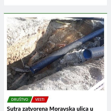
DRUŠTVO
VESTI
Sutra zatvorena Moravska ulica u