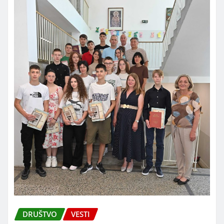
DRUŠTVO
VESTI