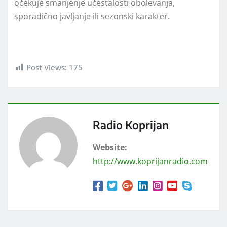
očekuje smanjenje učestalosti obolevanja,
sporadično javlјanje ili sezonski karakter.
Post Views:
175
Radio Koprijan
Website:
http://www.koprijanradio.com