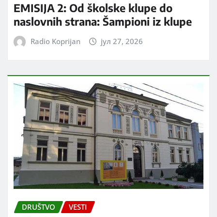
EMISIJA 2: Od školske klupe do
naslovnih strana: Šampioni iz klupe
Radio Koprijan
јул 27, 2026
DRUŠTVO
VESTI