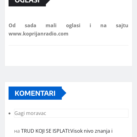
Od sada mali oglasi i na sajtu
www.koprijanradio.com
KOMENTARI
Gagi moravac
на
TRUD KOJI SE ISPLATI:Visok nivo znanja i