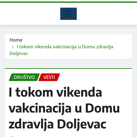
Home
I tokom vikenda vakcinacija u Domu zdravlja
Doljevac
DRUŠTVO
VESTI
I tokom vikenda
vakcinacija u Domu
zdravlja Doljevac