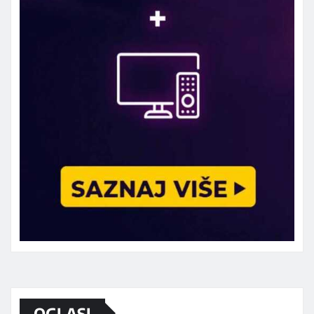
Marketing telefon 062 463 002
OGLASI