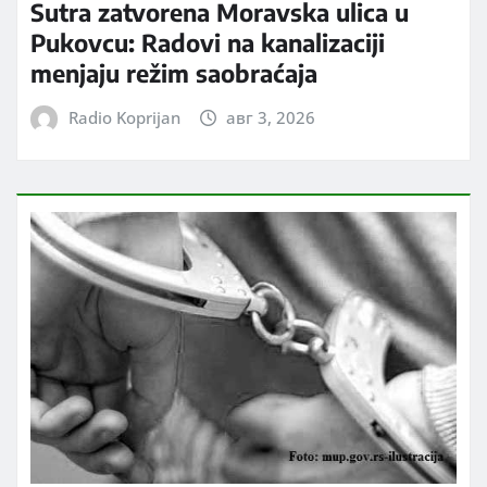
Sutra zatvorena Moravska ulica u
Pukovcu: Radovi na kanalizaciji
menjaju režim saobraćaja
Radio Koprijan
авг 3, 2026