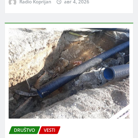
Radio Koprijan
авг 4, 2026
DRUŠTVO
VESTI