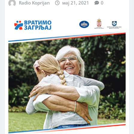
Radio Koprijan
мај 21, 2021
0