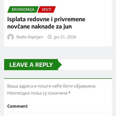
EKONOMIJA
VESTI
Isplata redovne i privremene
novčane naknade za jun
Radio Koprijan
јул 21, 2026
LEAVE A REPLY
Ваша адреса е-поште неће бити објављена.
Неопходна поља су означена
*
Comment