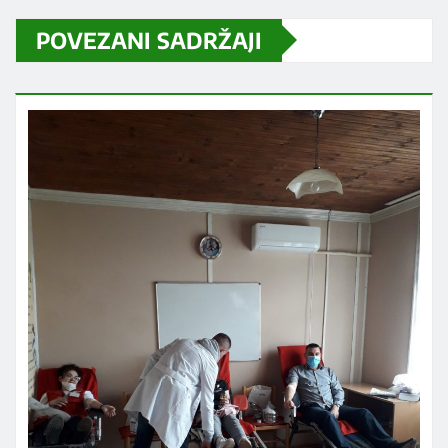
POVEZANI SADRŽAJI