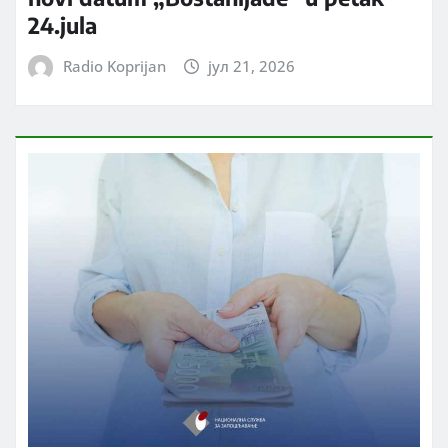
24.jula
Radio Koprijan
јул 21, 2026