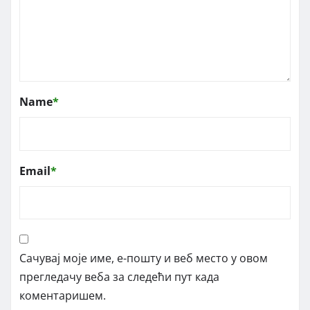
Name
*
Email
*
Сачувај моје име, е-пошту и веб место у овом
прегледачу веба за следећи пут када
коментаришем.