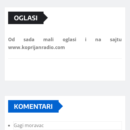
Marketing telefon 062 463 002
OGLASI
Od sada mali oglasi i na sajtu
www.koprijanradio.com
KOMENTARI
Gagi moravac