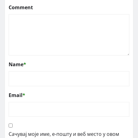
Comment
Name
*
Email
*
Сачувај моје име, е-пошту и веб место у овом