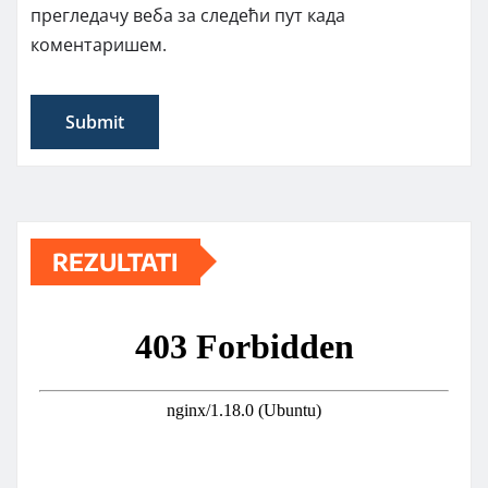
прегледачу веба за следећи пут када
коментаришем.
REZULTATI