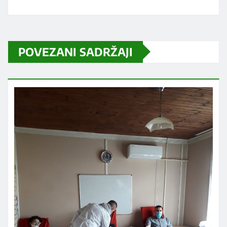
POVEZANI SADRŽAJI