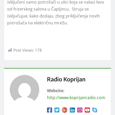
isključeni samo potrošači u ulici koja se nalazi levo
od frizerskog salona u Čapljincu. Struja se
isključujue, kako dodaju, zbog priključenja novih
potrošača na električnu mrežu.
Post Views:
178
Radio Koprijan
Website:
http://www.koprijanradio.com