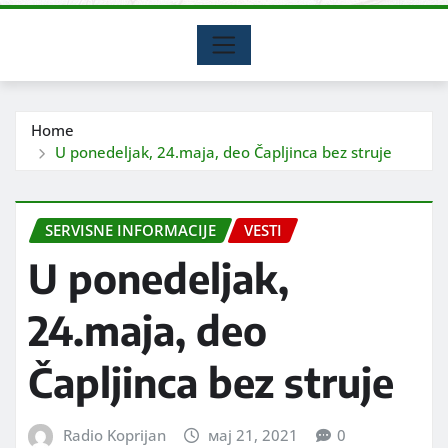
Home
U ponedeljak, 24.maja, deo Čapljinca bez struje
SERVISNE INFORMACIJE
VESTI
U ponedeljak,
24.maja, deo
Čapljinca bez struje
Radio Koprijan
мај 21, 2021
0