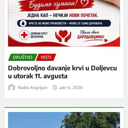
DRUŠTVO
VESTI
Dobrovoljno davanje krvi u Doljevcu
u utorak 11. avgusta
Radio Koprijan
авг 6, 2026