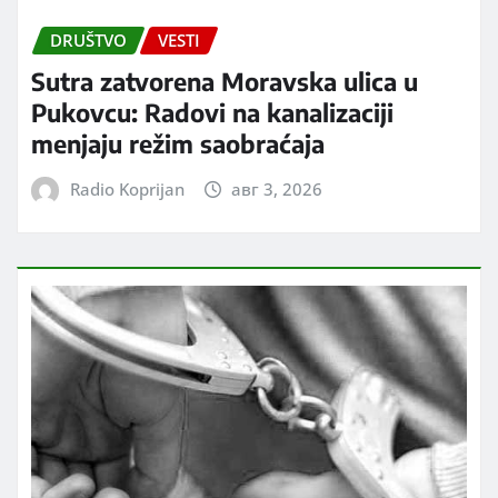
DRUŠTVO
VESTI
Sutra zatvorena Moravska ulica u
Pukovcu: Radovi na kanalizaciji
menjaju režim saobraćaja
Radio Koprijan
авг 3, 2026