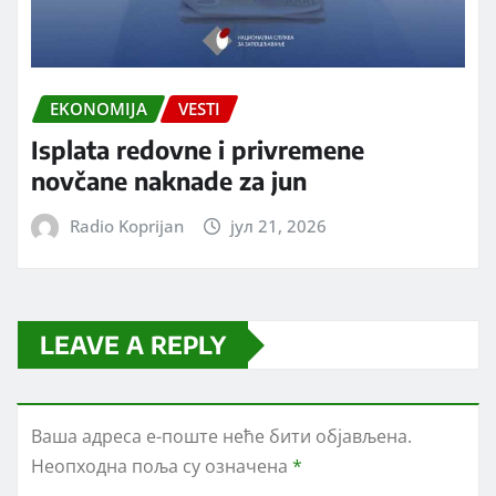
EKONOMIJA
VESTI
Isplata redovne i privremene
novčane naknade za jun
Radio Koprijan
јул 21, 2026
LEAVE A REPLY
Ваша адреса е-поште неће бити објављена.
Неопходна поља су означена
*