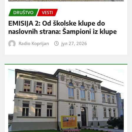
DRUŠTVO
VESTI
EMISIJA 2: Od školske klupe do
naslovnih strana: Šampioni iz klupe
Radio Koprijan
јул 27, 2026