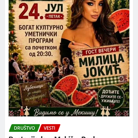
DRUŠTVO
VESTI