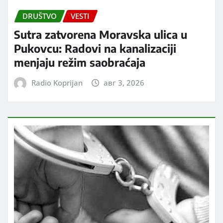
DRUŠTVO
VESTI
Sutra zatvorena Moravska ulica u
Pukovcu: Radovi na kanalizaciji
menjaju režim saobraćaja
Radio Koprijan
авг 3, 2026