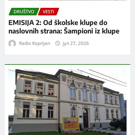
DRUŠTVO
VESTI
EMISIJA 2: Od školske klupe do
naslovnih strana: Šampioni iz klupe
Radio Koprijan
јул 27, 2026