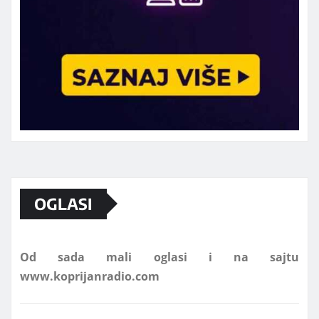
Marketing telefon 062 463 002
OGLASI
Od sada mali oglasi i na sajtu
www.koprijanradio.com