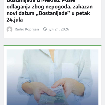
odlaganja zbog nepogoda, zakazan
novi datum „Bostanijade” u petak
24.jula
Radio Koprijan
јул 21, 2026