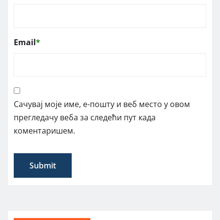
Email
*
Сачувај моје име, е-пошту и веб место у овом
прегледачу веба за следећи пут када
коментаришем.