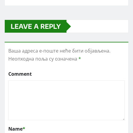
LEAVE A REPLY
Ваша адреса е-поште неће бити објављена.
Неопходна поља су означена
*
Comment
Name
*