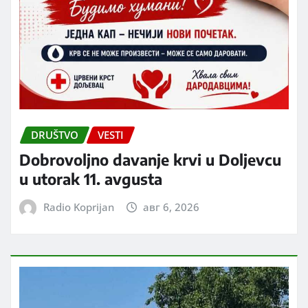
DRUŠTVO
VESTI
Dobrovoljno davanje krvi u Doljevcu
u utorak 11. avgusta
Radio Koprijan
авг 6, 2026