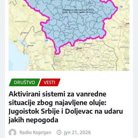
DRUŠTVO
VESTI
Aktivirani sistemi za vanredne
situacije zbog najavljene oluje:
Jugoistok Srbije i Doljevac na udaru
jakih nepogoda
Radio Koprijan
јул 21, 2026