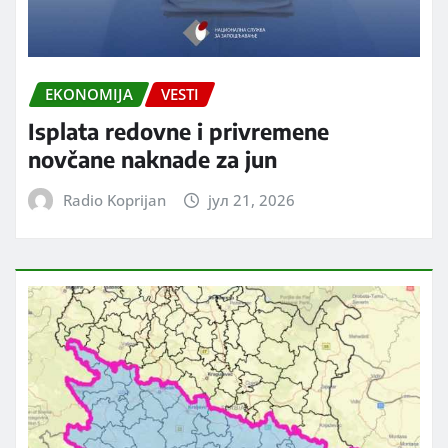
EKONOMIJA
VESTI
Isplata redovne i privremene
novčane naknade za jun
Radio Koprijan
јул 21, 2026