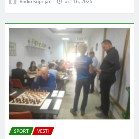
Radio Koprijan
окт 16, 2025
SPORT
VESTI