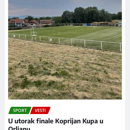
SPORT
VESTI
U utorak finale Koprijan Kupa u
Orljanu