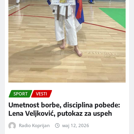
SPORT
VESTI
Umetnost borbe, disciplina pobede:
Lena Veljković, putokaz za uspeh
Radio Koprijan
мај 12, 2026