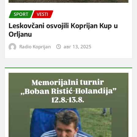
SPORT
VESTI
Leskovčani osvojili Koprijan Kup u
Orljanu
Radio Koprijan
авг 13, 2025