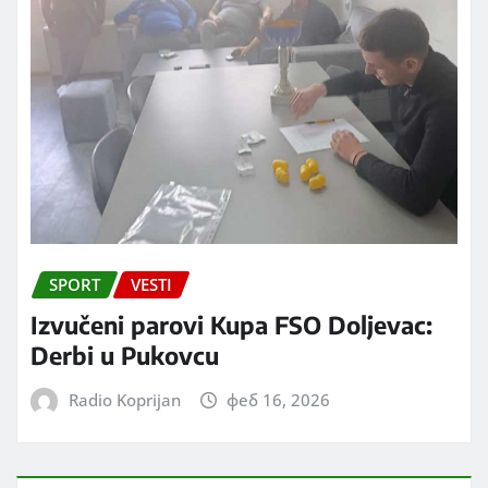
SPORT
VESTI
Izvučeni parovi Kupa FSO Doljevac:
Derbi u Pukovcu
Radio Koprijan
феб 16, 2026