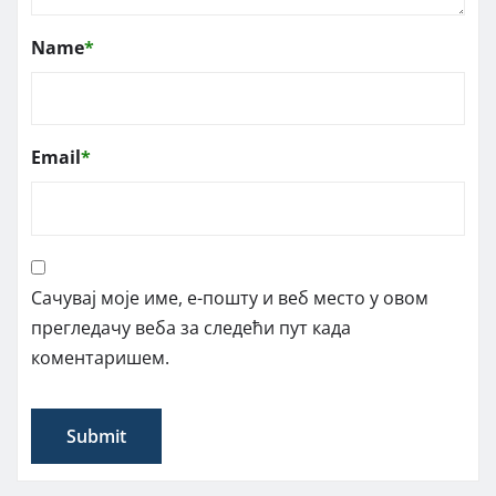
Name
*
Email
*
Сачувај моје име, е-пошту и веб место у овом
прегледачу веба за следећи пут када
коментаришем.