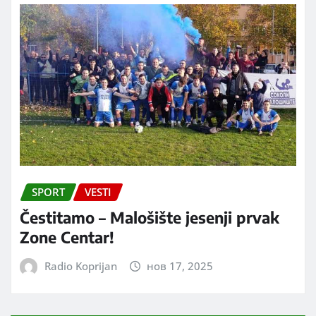
SPORT
VESTI
Čestitamo – Malošište jesenji prvak
Zone Centar!
Radio Koprijan
нов 17, 2025