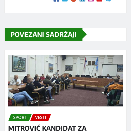
POVEZANI SADRŽAJI
SPORT
VESTI
MITROVIĆ KANDIDAT ZA