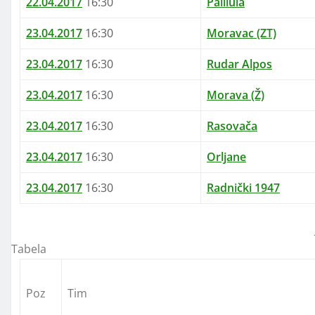
22.04.2017
16:30
Palilula
23.04.2017
16:30
Moravac (ZT)
23.04.2017
16:30
Rudar Alpos
23.04.2017
16:30
Morava (Ž)
23.04.2017
16:30
Rasovača
23.04.2017
16:30
Orljane
23.04.2017
16:30
Radnički 1947
Tabela
Poz
Tim