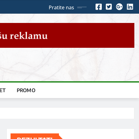
Pratite nas
ET
PROMO