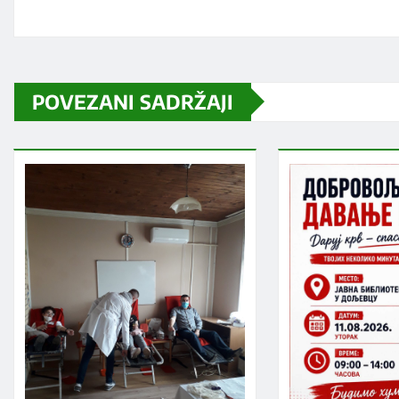
POVEZANI SADRŽAJI