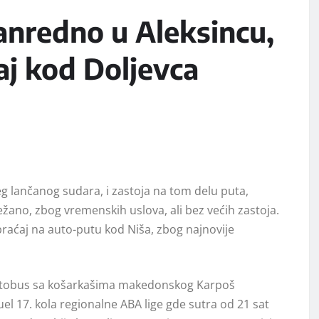
anredno u Aleksincu,
j kod Doljevca
g lančanog sudara, i zastoja na tom delu puta,
žano, zbog vremenskih uslova, ali bez većih zastoja.
raćaj na auto-putu kod Niša, zbog najnovije
 i autobus sa košarkašima makedonskog Karpoš
l 17. kola regionalne ABA lige gde sutra od 21 sat