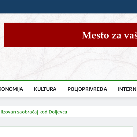
KONOMIJA
KULTURA
POLJOPRIVREDA
INTERN
lizovan saobraćaj kod Doljevca