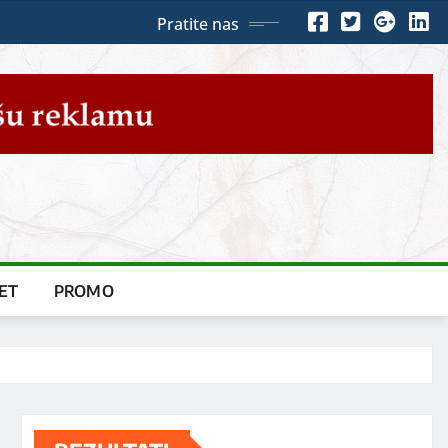
Pratite nas
ET
PROMO