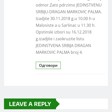
odmor.Zato pdrzimo JEDINSTVENU
SRBIJU-DRAGAN MARKOVIC PALMA.
Izadjite 30.11.2018 g.u 10.00 h u
Malosiste a u Sarlinac u 11.30 h.
Opstinski izbori su 16.12.2018
g.izadjite i zaokruzite listu
JEDINSTVENA SRBIJA DRAGAN
MARKOVIC PALMA broj 4.
Одговори
LEAVE A REPLY