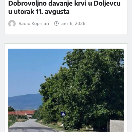
Dobrovoljno davanje krvi u Doljevcu
u utorak 11. avgusta
Radio Koprijan
авг 6, 2026