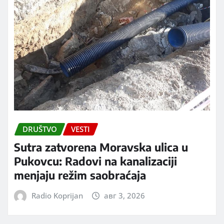
DRUŠTVO
VESTI
Sutra zatvorena Moravska ulica u
Pukovcu: Radovi na kanalizaciji
menjaju režim saobraćaja
Radio Koprijan
авг 3, 2026