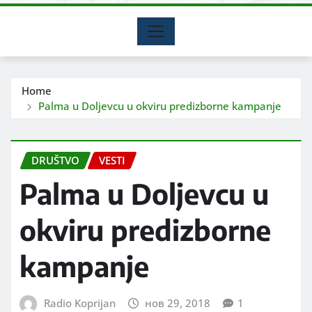
Home
Palma u Doljevcu u okviru predizborne kampanje
DRUŠTVO
VESTI
Palma u Doljevcu u
okviru predizborne
kampanje
Radio Koprijan
нов 29, 2018
1