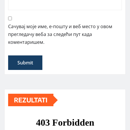
Сачувај моје име, е-пошту и веб место у овом
прегледачу веба за следећи пут када
коментаришем.
REZULTATI