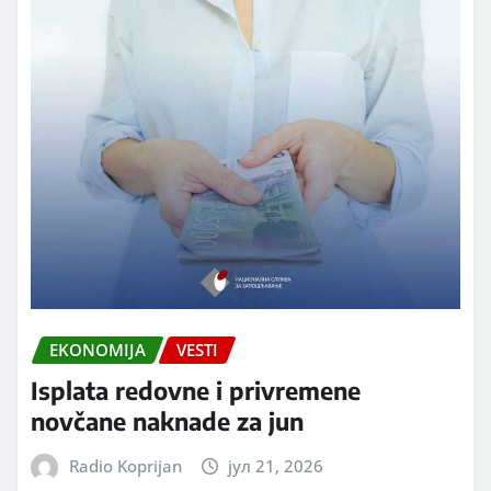
EKONOMIJA
VESTI
Isplata redovne i privremene
novčane naknade za jun
Radio Koprijan
јул 21, 2026