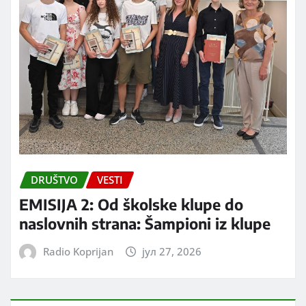
DRUŠTVO
VESTI
EMISIJA 2: Od školske klupe do
naslovnih strana: Šampioni iz klupe
Radio Koprijan
јул 27, 2026