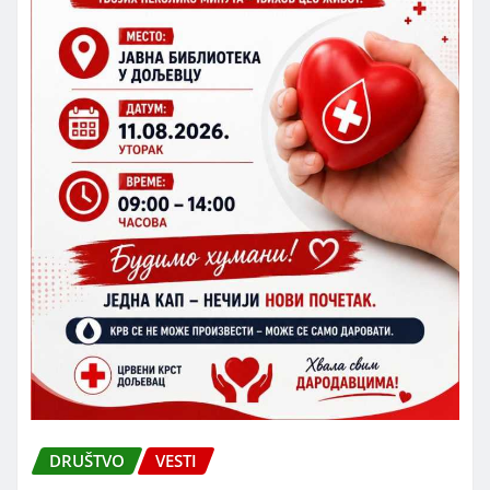
DRUŠTVO
VESTI