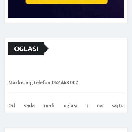
OGLASI
Marketing telefon 062 463 002
Od sada mali oglasi i na sajtu
www.koprijanradio.com