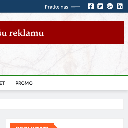
Pratite nas
ET
PROMO