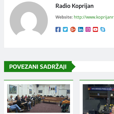
Radio Koprijan
Website:
http://www.koprijan
POVEZANI SADRŽAJI