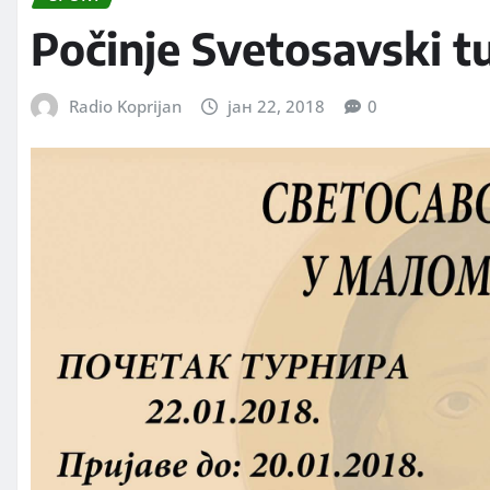
Počinje Svetosavski tu
Radio Koprijan
јан 22, 2018
0