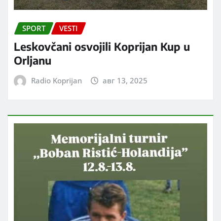
SPORT
VESTI
Leskovčani osvojili Koprijan Kup u
Orljanu
Radio Koprijan
авг 13, 2025