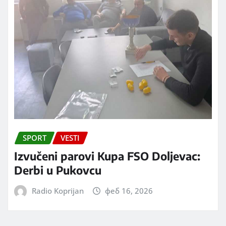
SPORT
VESTI
Izvučeni parovi Kupa FSO Doljevac:
Derbi u Pukovcu
Radio Koprijan
феб 16, 2026