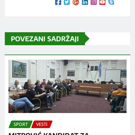
POVEZANI SADRŽAJI
SPORT
VESTI