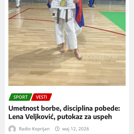
SPORT
VESTI
Umetnost borbe, disciplina pobede:
Lena Veljković, putokaz za uspeh
Radio Koprijan
мај 12, 2026