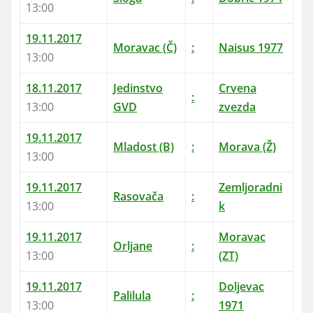
13:00
19.11.2017
Moravac (Č)
:
Naisus 1977
13:00
18.11.2017
Jedinstvo
Crvena
:
13:00
GVD
zvezda
19.11.2017
Mladost (B)
:
Morava (Ž)
13:00
19.11.2017
Zemljoradni
Rasovača
:
13:00
k
19.11.2017
Moravac
Orljane
:
13:00
(ZT)
19.11.2017
Doljevac
Palilula
:
13:00
1971