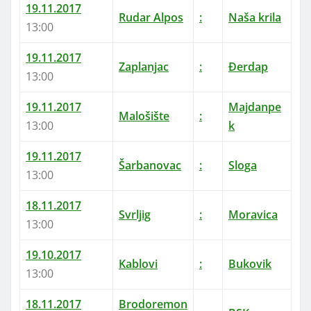
19.11.2017
Rudar Alpos
:
Naša krila
13:00
19.11.2017
Zaplanjac
:
Đerdap
13:00
19.11.2017
Majdanpe
Malošište
:
13:00
k
19.11.2017
Šarbanovac
:
Sloga
13:00
18.11.2017
Svrljig
:
Moravica
13:00
19.10.2017
Kablovi
:
Bukovik
13:00
18.11.2017
Brodoremon