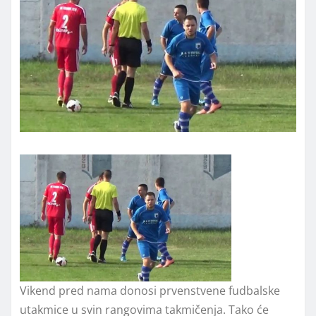
Vikend pred nama donosi prvenstvene fudbalske
utakmice u svin rangovima takmičenja. Tako će