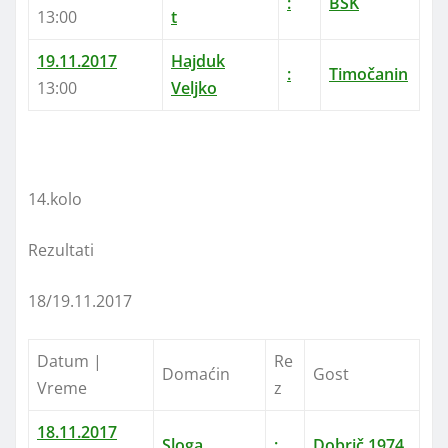
:
BSK
13:00
t
19.11.2017
Hajduk
:
Timočanin
13:00
Veljko
14.kolo
Rezultati
18/19.11.2017
Datum |
Re
Domaćin
Gost
Vreme
z
18.11.2017
Sloga
:
Dobrič 1974