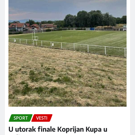
SPORT
VESTI
U utorak finale Koprijan Kupa u