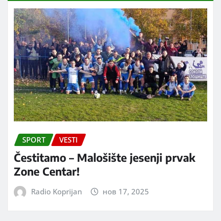
SPORT
VESTI
Čestitamo – Malošište jesenji prvak
Zone Centar!
Radio Koprijan
нов 17, 2025