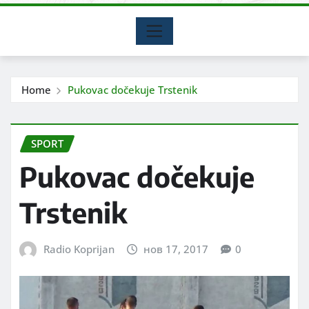
Home
Pukovac dočekuje Trstenik
SPORT
Pukovac dočekuje
Trstenik
Radio Koprijan
нов 17, 2017
0