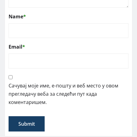
Name
*
Email
*
Сачувај моје име, е-пошту и веб место у овом
прегледачу веба за следећи пут када
коментаришем.