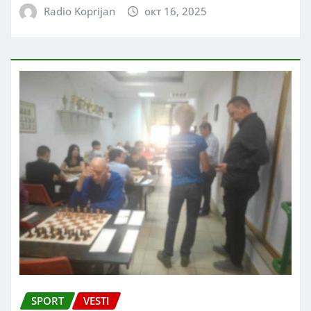
Radio Koprijan
окт 16, 2025
SPORT
VESTI