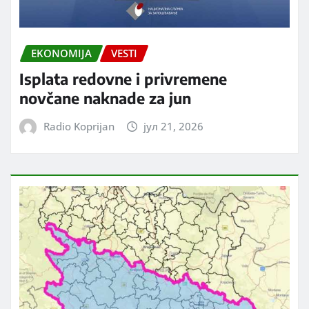
EKONOMIJA
VESTI
Isplata redovne i privremene
novčane naknade za jun
Radio Koprijan
јул 21, 2026