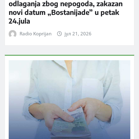
odlaganja zbog nepogoda, zakazan
novi datum „Bostanijade” u petak
24.jula
Radio Koprijan
јул 21, 2026