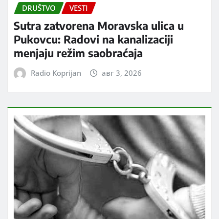
DRUŠTVO
VESTI
Sutra zatvorena Moravska ulica u
Pukovcu: Radovi na kanalizaciji
menjaju režim saobraćaja
Radio Koprijan
авг 3, 2026