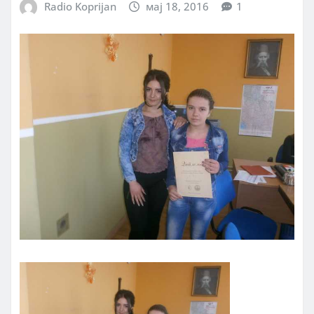
Radio Koprijan
мај 18, 2016
1