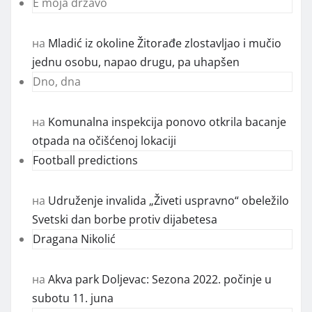
E moja državo
на
Mladić iz okoline Žitorađe zlostavljao i mučio
jednu osobu, napao drugu, pa uhapšen
Dno, dna
на
Komunalna inspekcija ponovo otkrila bacanje
otpada na očišćenoj lokaciji
Football predictions
на
Udruženje invalida „Živeti uspravno“ obeležilo
Svetski dan borbe protiv dijabetesa
Dragana Nikolić
на
Akva park Doljevac: Sezona 2022. počinje u
subotu 11. juna