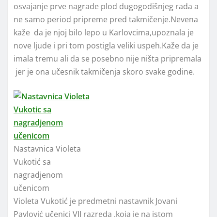
osvajanje prve nagrade plod dugogodišnjeg rada a
ne samo period pripreme pred takmičenje.Nevena
kaže da je njoj bilo lepo u Karlovcima,upoznala je
nove ljude i pri tom postigla veliki uspeh.Kaže da je
imala tremu ali da se posebno nije ništa pripremala
jer je ona učesnik takmičenja skoro svake godine.
Nastavnica Violeta
Vukotić sa
nagradjenom
učenicom
Violeta Vukotić je predmetni nastavnik Jovani
Pavlović učenici VII razreda ,koja je na istom