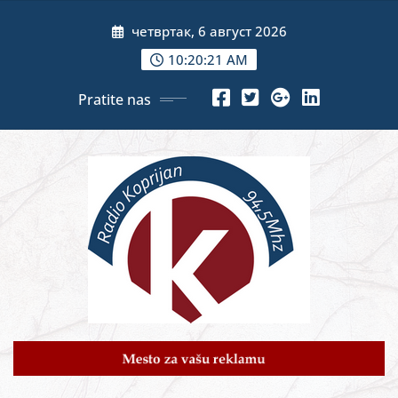
Skip
четвртак, 6 август 2026
to
content
10:20:23 AM
Pratite nas