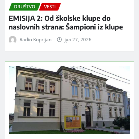
DRUŠTVO
VESTI
EMISIJA 2: Od školske klupe do
naslovnih strana: Šampioni iz klupe
Radio Koprijan
јул 27, 2026