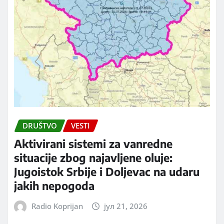
DRUŠTVO
VESTI
Aktivirani sistemi za vanredne
situacije zbog najavljene oluje:
Jugoistok Srbije i Doljevac na udaru
jakih nepogoda
Radio Koprijan
јул 21, 2026