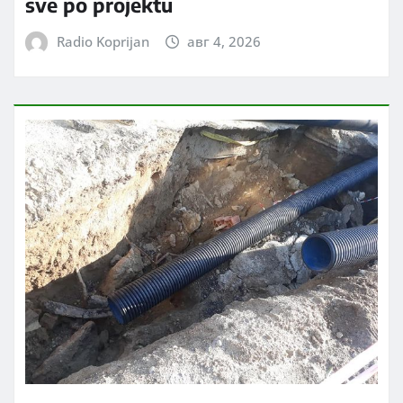
sve po projektu
Radio Koprijan
авг 4, 2026