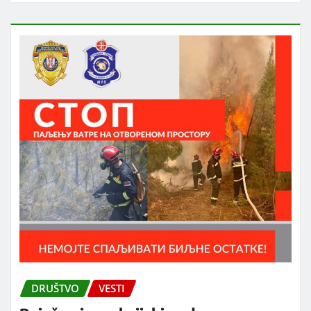
DRUŠTVO
VESTI