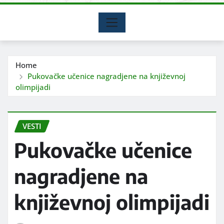
Home
Pukovačke učenice nagradjene na književnoj
olimpijadi
VESTI
Pukovačke učenice
nagradjene na
književnoj olimpijadi