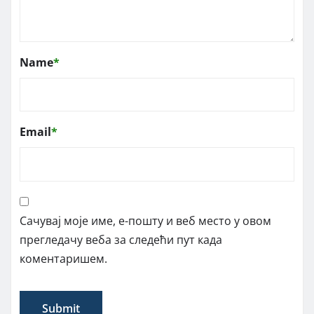
Name
*
Email
*
Сачувај моје име, е-пошту и веб место у овом
прегледачу веба за следећи пут када
коментаришем.