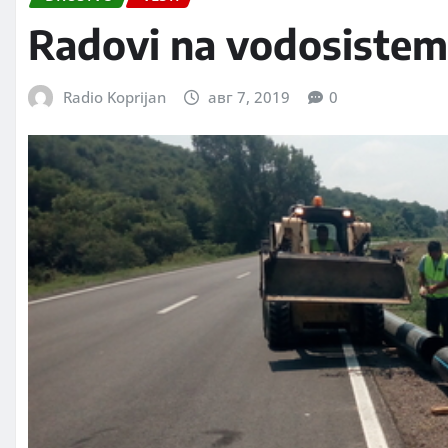
Radovi na vodosistem
Radio Koprijan
авг 7, 2019
0