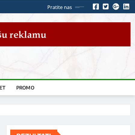
Pratite nas
ET
PROMO