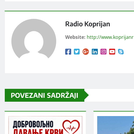
Radio Koprijan
Website:
http://www.koprijan
POVEZANI SADRŽAJI