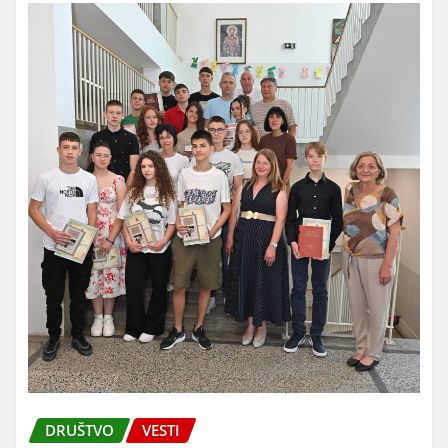
DRUŠTVO
VESTI