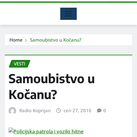
Home
Samoubistvo u Kočanu?
VESTI
Samoubistvo u
Kočanu?
Radio Koprijan
сеп 27, 2016
0