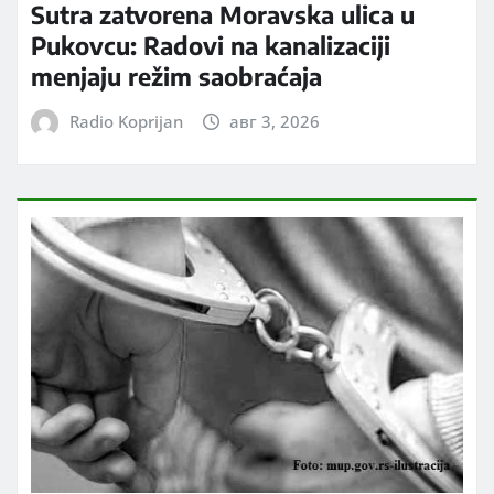
Sutra zatvorena Moravska ulica u
Pukovcu: Radovi na kanalizaciji
menjaju režim saobraćaja
Radio Koprijan
авг 3, 2026