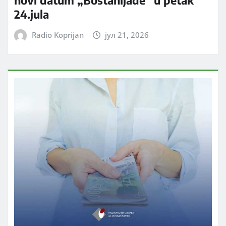
24.jula
Radio Koprijan
јул 21, 2026