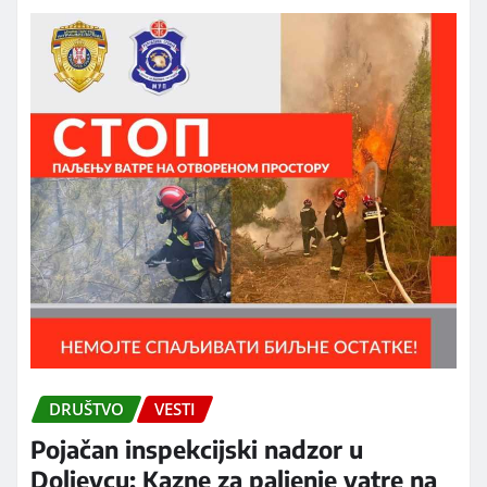
DRUŠTVO
VESTI
Pojačan inspekcijski nadzor u
Doljevcu: Kazne za paljenje vatre na