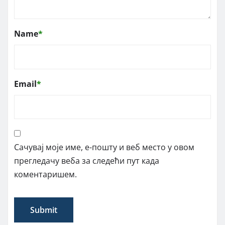
Name
*
Email
*
Сачувај моје име, е-пошту и веб место у овом
прегледачу веба за следећи пут када
коментаришем.