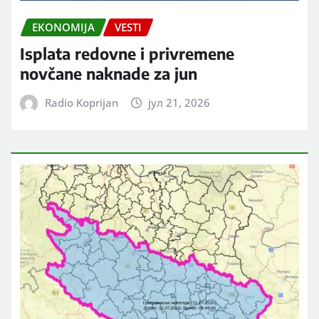
EKONOMIJA
VESTI
Isplata redovne i privremene
novčane naknade za jun
Radio Koprijan
јул 21, 2026