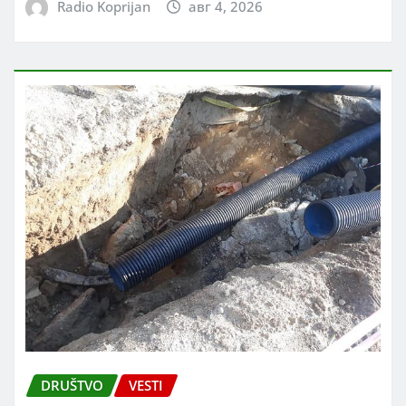
Radio Koprijan
авг 4, 2026
DRUŠTVO
VESTI