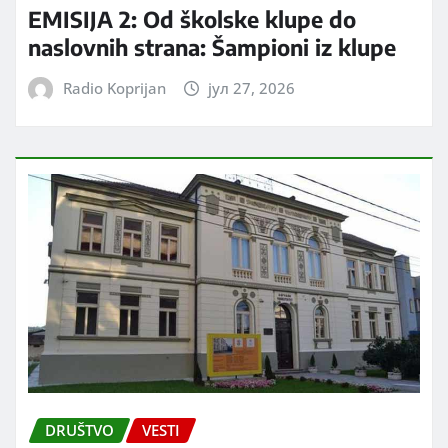
EMISIJA 2: Od školske klupe do
naslovnih strana: Šampioni iz klupe
Radio Koprijan
јул 27, 2026
DRUŠTVO
VESTI