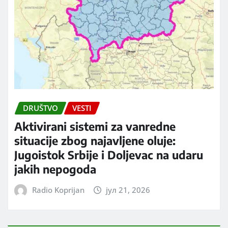
DRUŠTVO
VESTI
Aktivirani sistemi za vanredne
situacije zbog najavljene oluje:
Jugoistok Srbije i Doljevac na udaru
jakih nepogoda
Radio Koprijan
јул 21, 2026