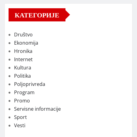
КАТЕГОРИЈЕ
Društvo
Ekonomija
Hronika
Internet
Kultura
Politika
Poljoprivreda
Program
Promo
Servisne informacije
Sport
Vesti