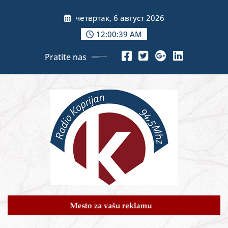
Skip
четвртак, 6 август 2026
to
content
12:00:41 AM
Pratite nas