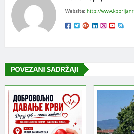
Website:
http://www.koprijan
POVEZANI SADRŽAJI