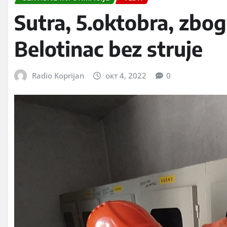
Sutra, 5.oktobra, zbo
Belotinac bez struje
Radio Koprijan
окт 4, 2022
0