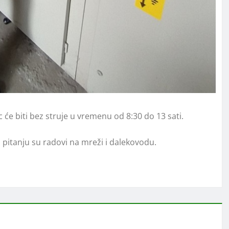
 će biti bez struje u vremenu od 8:30 do 13 sati.
 pitanju su radovi na mreži i dalekovodu.