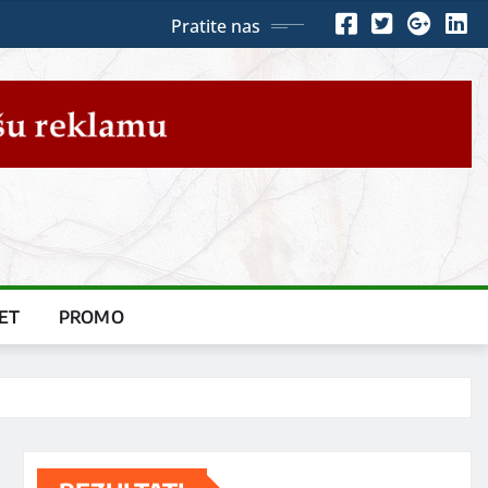
Pratite nas
ET
PROMO