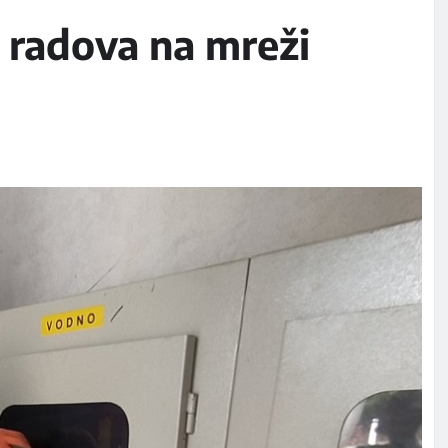
g radova na mreži