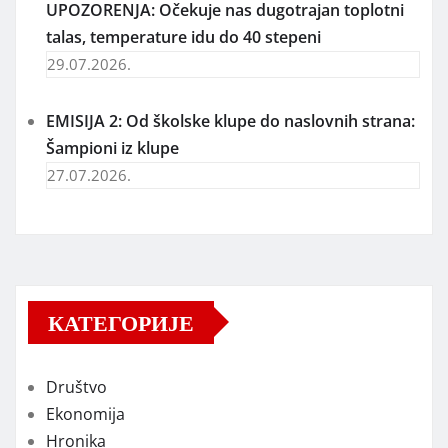
UPOZORENJA: Očekuje nas dugotrajan toplotni
talas, temperature idu do 40 stepeni
29.07.2026.
EMISIJA 2: Od školske klupe do naslovnih strana:
Šampioni iz klupe
27.07.2026.
КАТЕГОРИЈЕ
Društvo
Ekonomija
Hronika