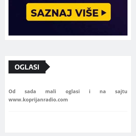
Marketing telefon 062 463 002
OGLASI
Od sada mali oglasi i na sajtu
www.koprijanradio.com