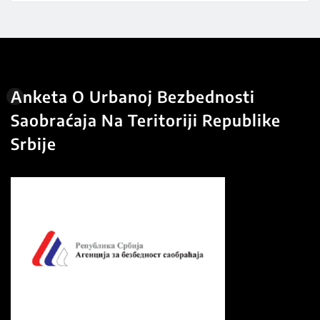
Anketa O Urbanoj Bezbednosti
Saobraćaja Na Teritoriji Republike
Srbije