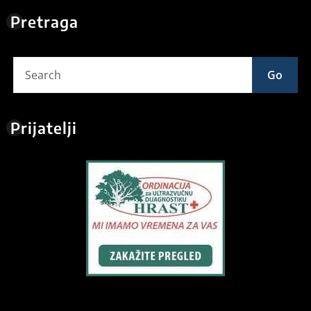
Pretraga
Go
Prijatelji