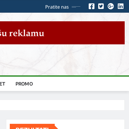
Pratite nas
ET
PROMO