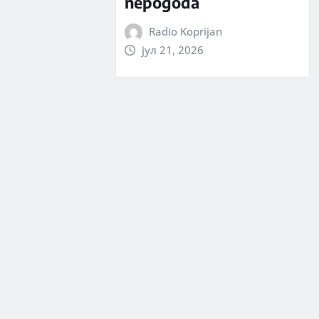
nepogoda
Radio Koprijan
јул 21, 2026