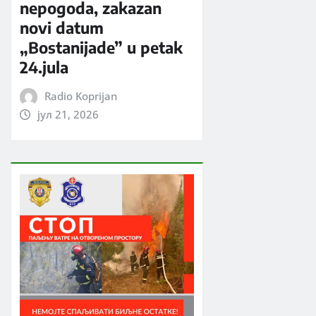
nepogoda, zakazan
novi datum
„Bostanijade” u petak
24.jula
Radio Koprijan
јул 21, 2026