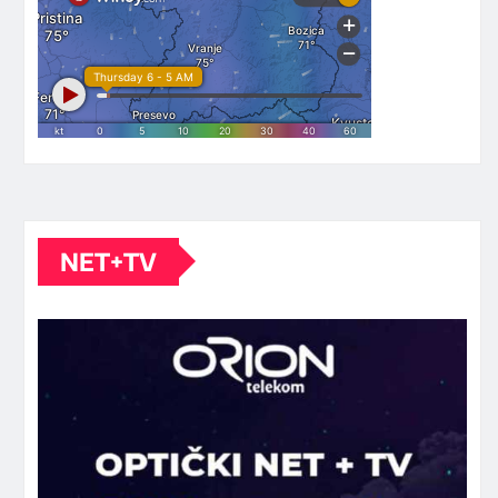
NET+TV