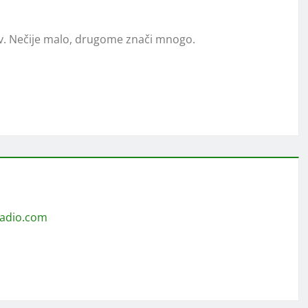
krv. Nečije malo, drugome znači mnogo.
radio.com