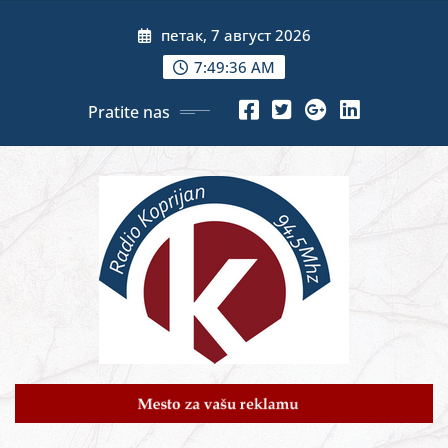
Skip
петак, 7 август 2026
to
content
7:49:38 AM
Pratite nas