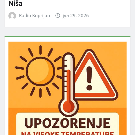
Niša
Radio Koprijan
јул 29, 2026