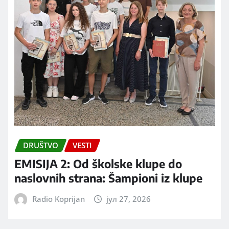
DRUŠTVO
VESTI
EMISIJA 2: Od školske klupe do
naslovnih strana: Šampioni iz klupe
Radio Koprijan
јул 27, 2026