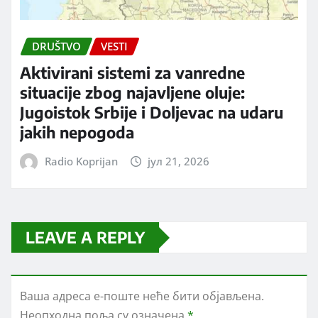
DRUŠTVO
VESTI
Aktivirani sistemi za vanredne
situacije zbog najavljene oluje:
Jugoistok Srbije i Doljevac na udaru
jakih nepogoda
Radio Koprijan
јул 21, 2026
LEAVE A REPLY
Ваша адреса е-поште неће бити објављена.
Неопходна поља су означена
*