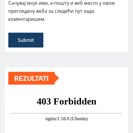
Сачувај моје име, е-пошту и веб место у овом
прегледачу веба за следећи пут када
коментаришем.
REZULTATI