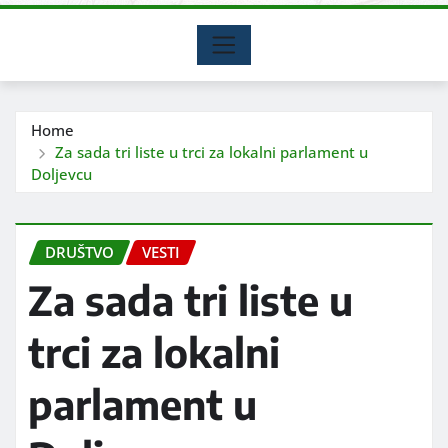
Home
Za sada tri liste u trci za lokalni parlament u
Doljevcu
DRUŠTVO
VESTI
Za sada tri liste u
trci za lokalni
parlament u