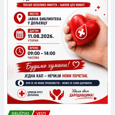
DRUŠTVO
VESTI