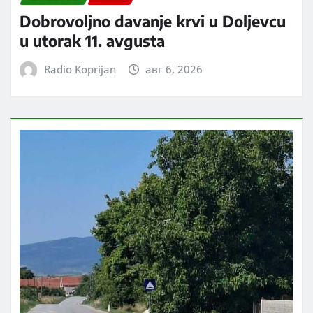
Dobrovoljno davanje krvi u Doljevcu
u utorak 11. avgusta
Radio Koprijan
авг 6, 2026