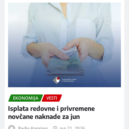
EKONOMIJA
VESTI
Isplata redovne i privremene
novčane naknade za jun
Radio Koprijan
јул 21, 2026