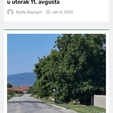
u utorak 11. avgusta
Radio Koprijan
авг 6, 2026