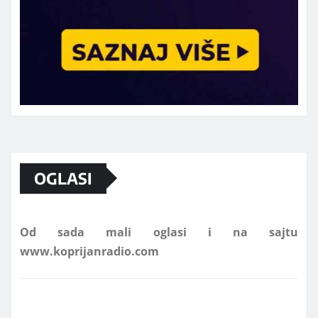
Marketing telefon 062 463 002
OGLASI
Od sada mali oglasi i na sajtu
www.koprijanradio.com