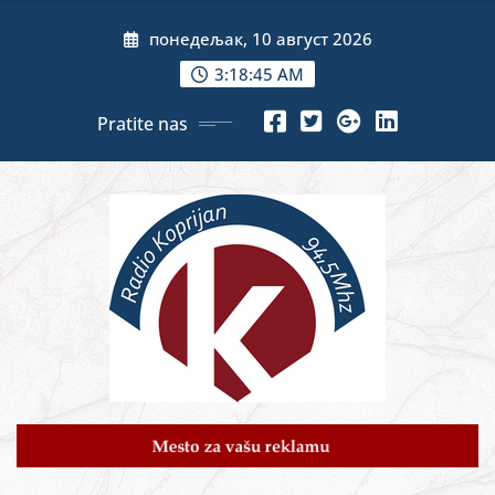
Skip
понедељак, 10 август 2026
to
content
3:18:47 AM
Pratite nas