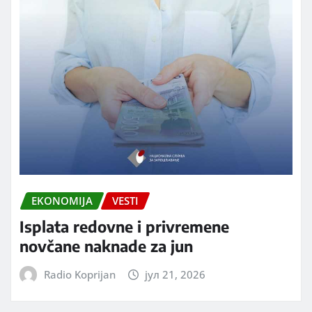
EKONOMIJA
VESTI
Isplata redovne i privremene
novčane naknade za jun
Radio Koprijan
јул 21, 2026