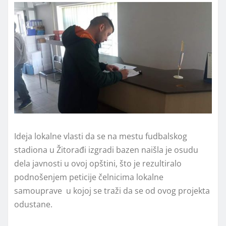
Ideja lokalne vlasti da se na mestu fudbalskog
stadiona u Žitorađi izgradi bazen naišla je osudu
dela javnosti u ovoj opštini, što je rezultiralo
podnošenjem peticije čelnicima lokalne
samouprave u kojoj se traži da se od ovog projekta
odustane.