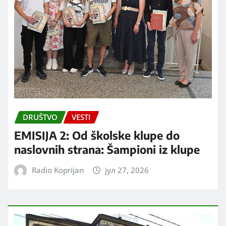
DRUŠTVO
VESTI
EMISIJA 2: Od školske klupe do
naslovnih strana: Šampioni iz klupe
Radio Koprijan
јул 27, 2026