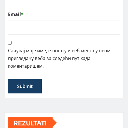
Email
*
Сачувај моје име, е-пошту и веб место у овом
прегледачу веба за следећи пут када
коментаришем.
REZULTATI