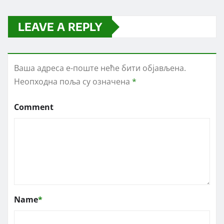
LEAVE A REPLY
Ваша адреса е-поште неће бити објављена.
Неопходна поља су означена
*
Comment
Name
*