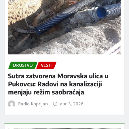
DRUŠTVO
VESTI
Sutra zatvorena Moravska ulica u
Pukovcu: Radovi na kanalizaciji
menjaju režim saobraćaja
Radio Koprijan
авг 3, 2026