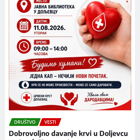
DRUŠTVO
VESTI
Dobrovoljno davanje krvi u Doljevcu