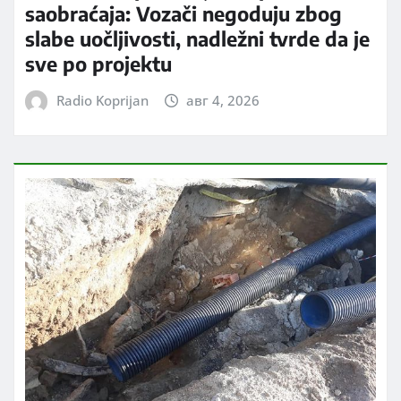
saobraćaja: Vozači negoduju zbog
slabe uočljivosti, nadležni tvrde da je
sve po projektu
Radio Koprijan
авг 4, 2026