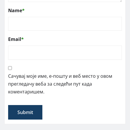
Name
*
Email
*
Сачувај моје име, е-пошту и веб место у овом
прегледачу веба за следећи пут када
коментаришем.