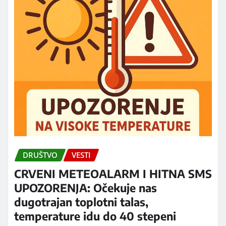
DRUŠTVO
VESTI
CRVENI METEOALARM I HITNA SMS
UPOZORENJA: Očekuje nas
dugotrajan toplotni talas,
temperature idu do 40 stepeni