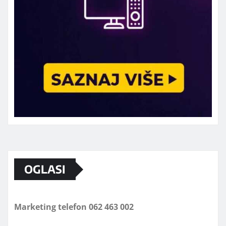
OGLASI
Marketing telefon 062 463 002
Od sada mali oglasi i na sajtu