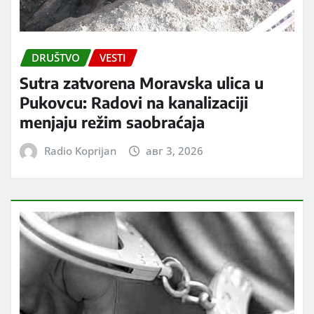
DRUŠTVO
VESTI
Sutra zatvorena Moravska ulica u
Pukovcu: Radovi na kanalizaciji
menjaju režim saobraćaja
Radio Koprijan
авг 3, 2026