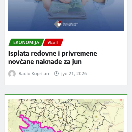
EKONOMIJA
VESTI
Isplata redovne i privremene
novčane naknade za jun
Radio Koprijan
јул 21, 2026