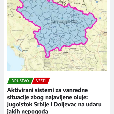
DRUŠTVO
VESTI
Aktivirani sistemi za vanredne
situacije zbog najavljene oluje:
Jugoistok Srbije i Doljevac na udaru
jakih nepogoda