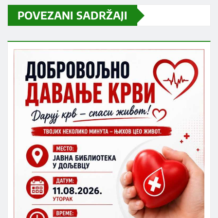
POVEZANI SADRŽAJI