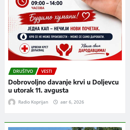
DRUŠTVO
VESTI
Dobrovoljno davanje krvi u Doljevcu
u utorak 11. avgusta
Radio Koprijan
авг 6, 2026