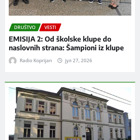
DRUŠTVO
VESTI
EMISIJA 2: Od školske klupe do
naslovnih strana: Šampioni iz klupe
Radio Koprijan
јул 27, 2026