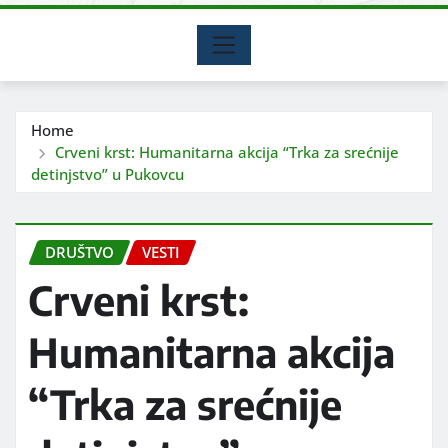
Home
Crveni krst: Humanitarna akcija “Trka za srećnije
detinjstvo” u Pukovcu
DRUŠTVO
VESTI
Crveni krst:
Humanitarna akcija
“Trka za srećnije