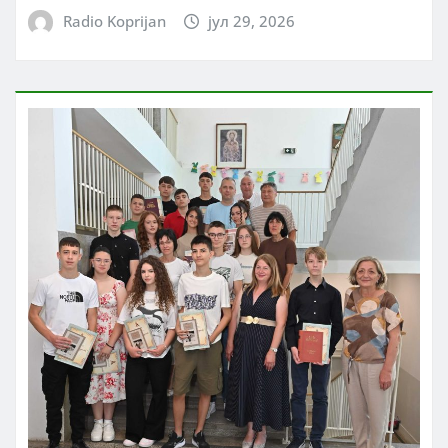
Radio Koprijan
јул 29, 2026