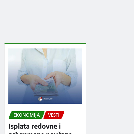
EKONOMIJA
VESTI
Isplata redovne i