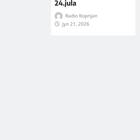
24.jula
Radio Koprijan
јул 21, 2026