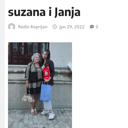
suzana i Janja
Radio Koprijan
јун 29, 2022
0