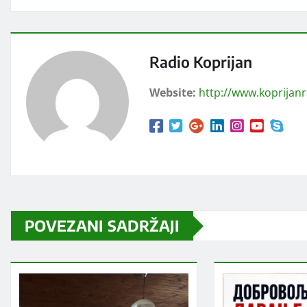
Radio Koprijan
Website:
http://www.koprijan
POVEZANI SADRŽAJI