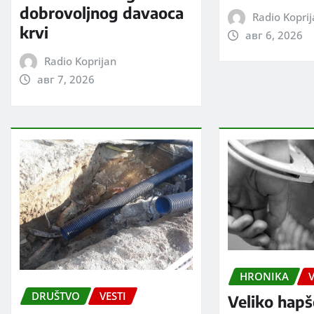
dobrovoljnog davaoca
Radio Kopri
krvi
авг 6, 2026
Radio Koprijan
авг 7, 2026
HRONIKA
V
DRUŠTVO
VESTI
Veliko hapš