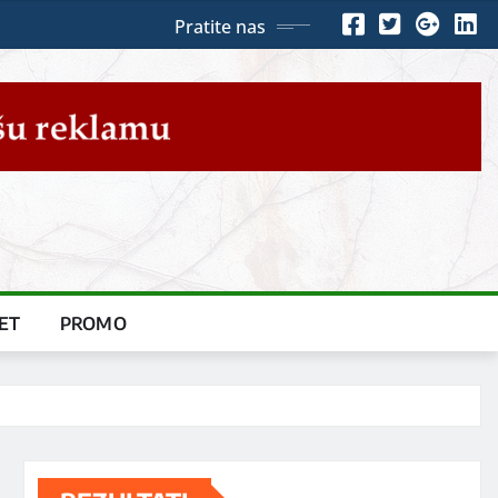
Pratite nas
ET
PROMO