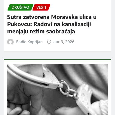
DRUŠTVO
VESTI
Sutra zatvorena Moravska ulica u
Pukovcu: Radovi na kanalizaciji
menjaju režim saobraćaja
Radio Koprijan
авг 3, 2026