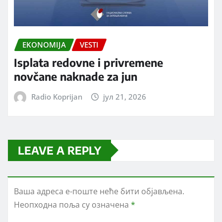
EKONOMIJA
VESTI
Isplata redovne i privremene
novčane naknade za jun
Radio Koprijan
јул 21, 2026
LEAVE A REPLY
Ваша адреса е-поште неће бити објављена.
Неопходна поља су означена
*