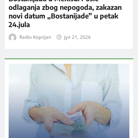
odlaganja zbog nepogoda, zakazan
novi datum „Bostanijade” u petak
24.jula
Radio Koprijan
јул 21, 2026