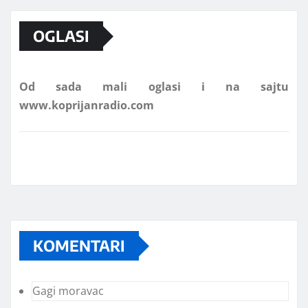
OGLASI
Od sada mali oglasi i na sajtu
www.koprijanradio.com
KOMENTARI
Gagi moravac