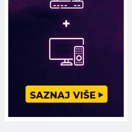
Marketing telefon 062 463 002