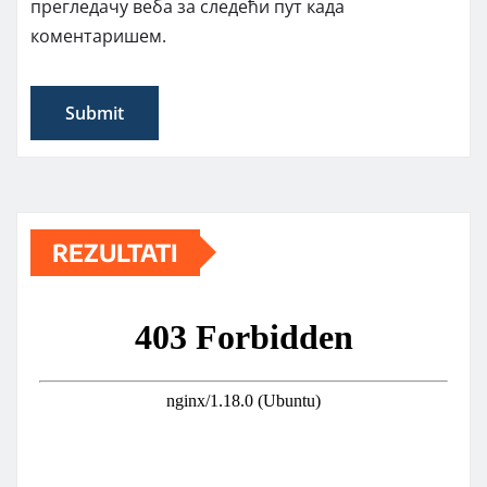
прегледачу веба за следећи пут када
коментаришем.
REZULTATI