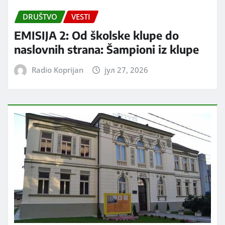
DRUŠTVO
VESTI
EMISIJA 2: Od školske klupe do
naslovnih strana: Šampioni iz klupe
Radio Koprijan
јул 27, 2026