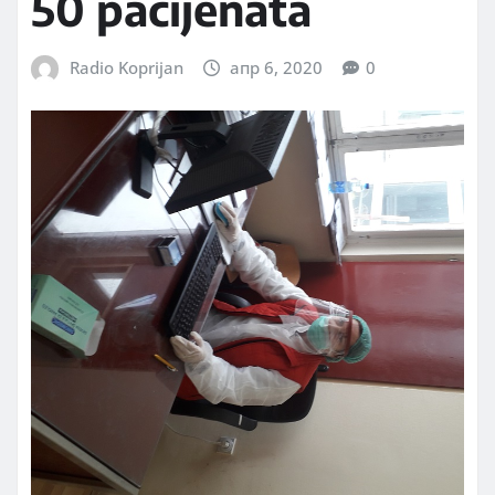
50 pacijenata
Radio Koprijan
апр 6, 2020
0