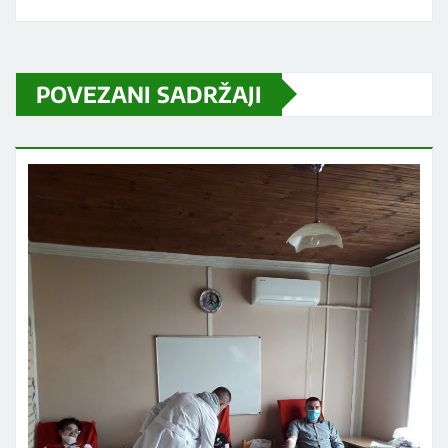
POVEZANI SADRŽAJI