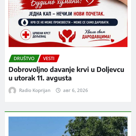
DRUŠTVO
VESTI
Dobrovoljno davanje krvi u Doljevcu
u utorak 11. avgusta
Radio Koprijan
авг 6, 2026