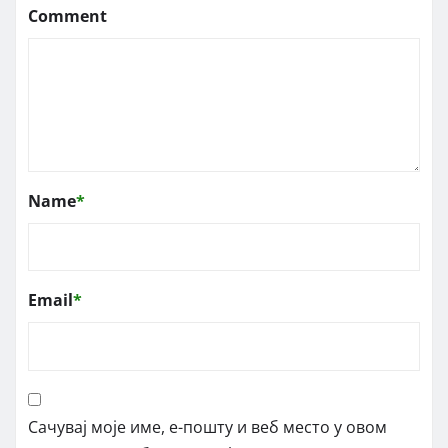
Comment
Name
*
Email
*
Сачувај моје име, е-пошту и веб место у овом