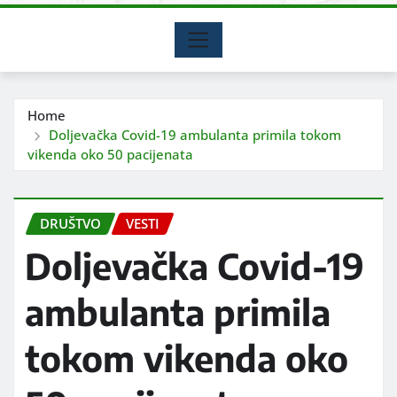
Home
Doljevačka Covid-19 ambulanta primila tokom
vikenda oko 50 pacijenata
DRUŠTVO
VESTI
Doljevačka Covid-19
ambulanta primila
tokom vikenda oko