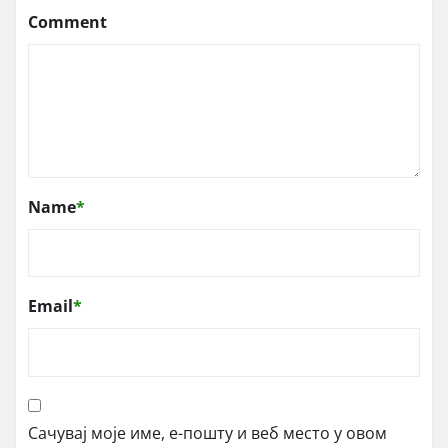
Comment
Name
*
Email
*
Сачувај моје име, е-пошту и веб место у овом