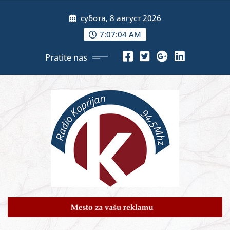
Skip
субота, 8 август 2026
to
content
7:07:06 AM
Pratite nas