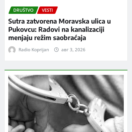
DRUŠTVO
VESTI
Sutra zatvorena Moravska ulica u
Pukovcu: Radovi na kanalizaciji
menjaju režim saobraćaja
Radio Koprijan
авг 3, 2026