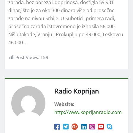
zarada, bez poreza i doprinosa, dostigla 59.931
dinar, što je za oko 300 dinara više od prosečne
zarade na nivou Srbije. U Subotici, primera radi,
prosečna zarada istovremeno je iznosila 56.000,
Nišu takođe, Vranju i Prokuplju po 49.000, Leskovcu
46.000…
Post Views:
159
Radio Koprijan
Website:
http://www.koprijanradio.com