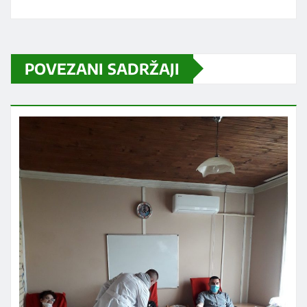
POVEZANI SADRŽAJI