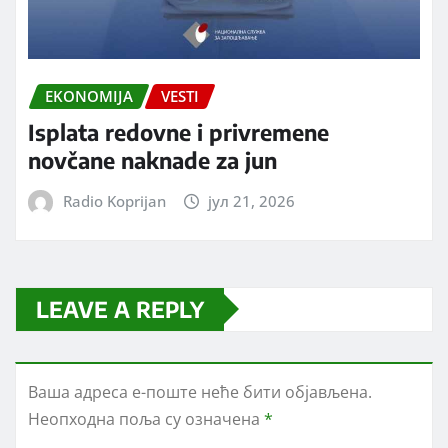
EKONOMIJA
VESTI
Isplata redovne i privremene
novčane naknade za jun
Radio Koprijan
јул 21, 2026
LEAVE A REPLY
Ваша адреса е-поште неће бити објављена.
Неопходна поља су означена
*