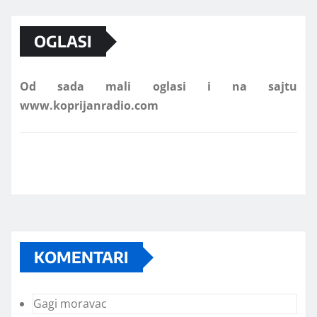
OGLASI
Od sada mali oglasi i na sajtu
www.koprijanradio.com
KOMENTARI
Gagi moravac