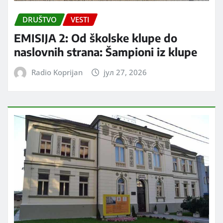
DRUŠTVO
VESTI
EMISIJA 2: Od školske klupe do
naslovnih strana: Šampioni iz klupe
Radio Koprijan
јул 27, 2026