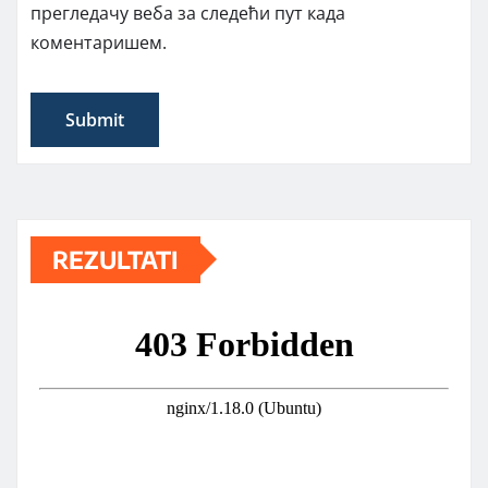
прегледачу веба за следећи пут када
коментаришем.
REZULTATI