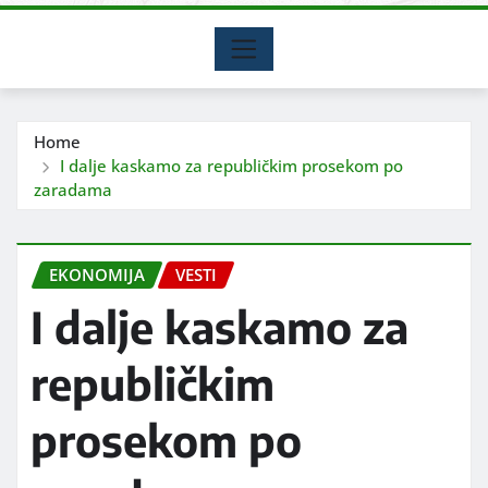
Home
I dalje kaskamo za republičkim prosekom po
zaradama
EKONOMIJA
VESTI
I dalje kaskamo za
republičkim
prosekom po