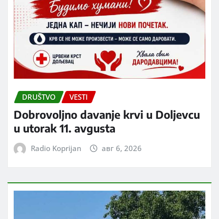
DRUŠTVO
VESTI
Dobrovoljno davanje krvi u Doljevcu
u utorak 11. avgusta
Radio Koprijan
авг 6, 2026