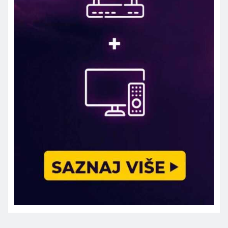
Marketing telefon 062 463 002