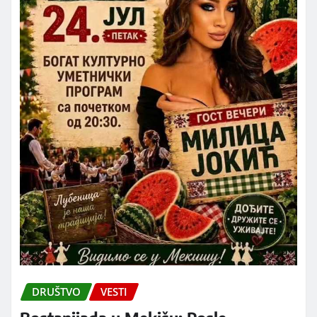
DRUŠTVO
VESTI