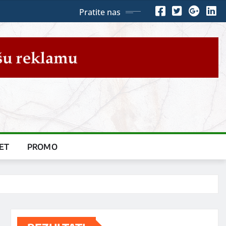
Pratite nas
ET
PROMO