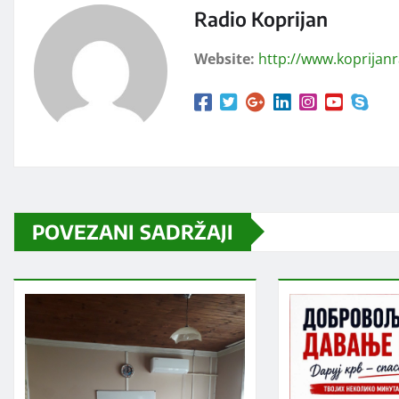
Radio Koprijan
Website:
http://www.koprijan
POVEZANI SADRŽAJI