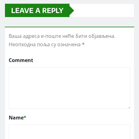
LEAVE A REPLY
Ваша адреса е-поште неће бити објављена.
Неопходна поља су означена
*
Comment
Name
*