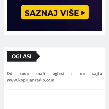
Marketing telefon 062 463 002
OGLASI
Od sada mali oglasi i na sajtu
www.koprijanradio.com