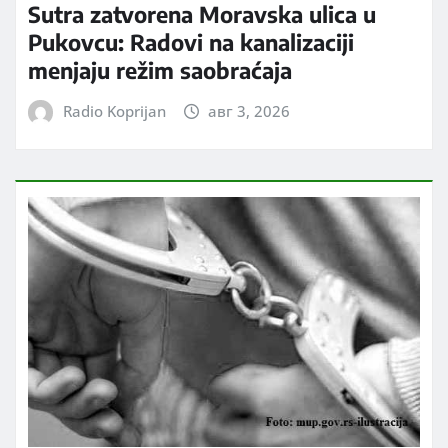
Sutra zatvorena Moravska ulica u
Pukovcu: Radovi na kanalizaciji
menjaju režim saobraćaja
Radio Koprijan
авг 3, 2026