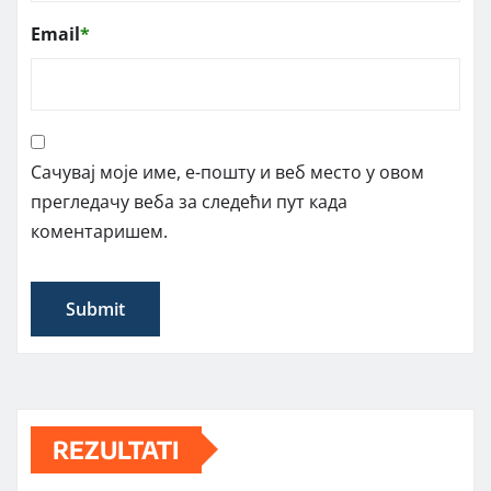
Email
*
Сачувај моје име, е-пошту и веб место у овом
прегледачу веба за следећи пут када
коментаришем.
REZULTATI