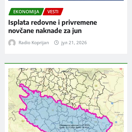
EKONOMIJA
VESTI
Isplata redovne i privremene
novčane naknade za jun
Radio Koprijan
јул 21, 2026