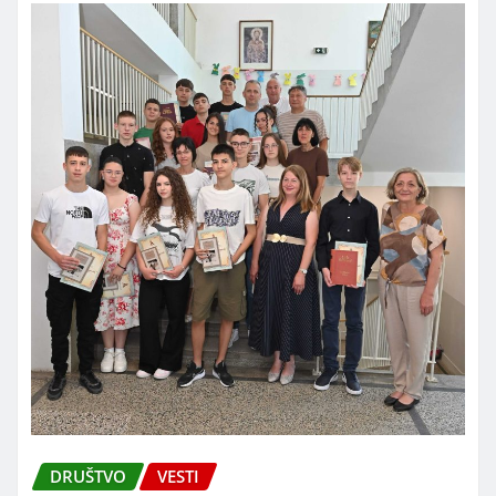
DRUŠTVO
VESTI