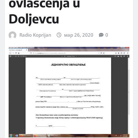
ovlašćenja u
Doljevcu
Radio Koprijan
мар 26, 2020
0