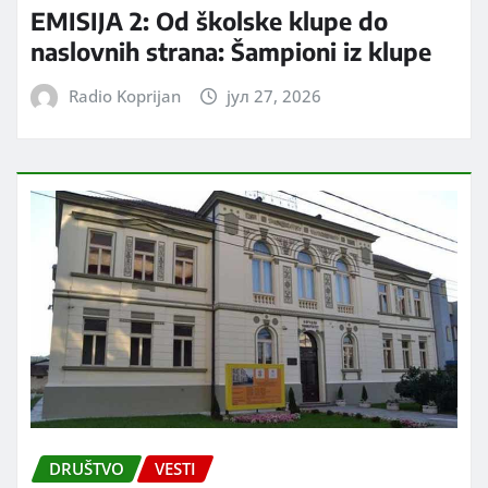
EMISIJA 2: Od školske klupe do
naslovnih strana: Šampioni iz klupe
Radio Koprijan
јул 27, 2026
DRUŠTVO
VESTI