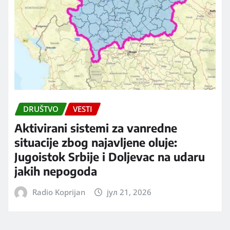
DRUŠTVO
VESTI
Aktivirani sistemi za vanredne
situacije zbog najavljene oluje:
Jugoistok Srbije i Doljevac na udaru
jakih nepogoda
Radio Koprijan
јул 21, 2026