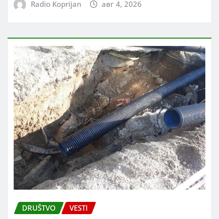
Radio Koprijan
авг 4, 2026
DRUŠTVO
VESTI