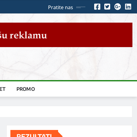
Pratite nas
ET
PROMO
REZULTATI