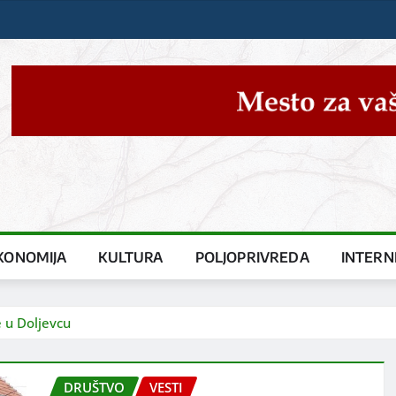
KONOMIJA
KULTURA
POLJOPRIVREDA
INTERN
 u Doljevcu
DRUŠTVO
VESTI