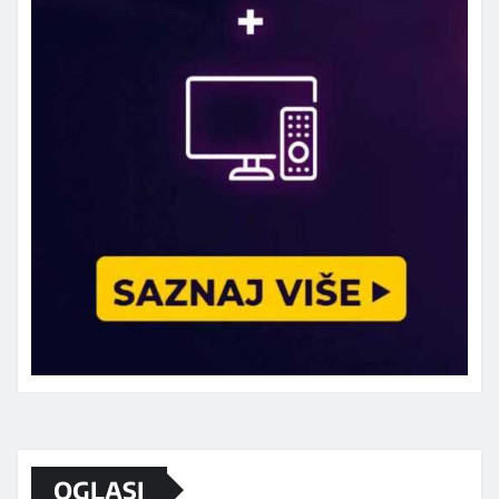
Marketing telefon 062 463 002
OGLASI