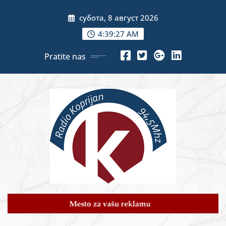
Skip
субота, 8 август 2026
to
content
4:39:29 AM
Pratite nas