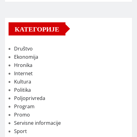
КАТЕГОРИЈЕ
Društvo
Ekonomija
Hronika
Internet
Kultura
Politika
Poljoprivreda
Program
Promo
Servisne informacije
Sport