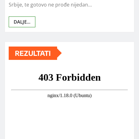
Srbije, te gotovo ne prođe nijedan…
DALJE...
REZULTATI