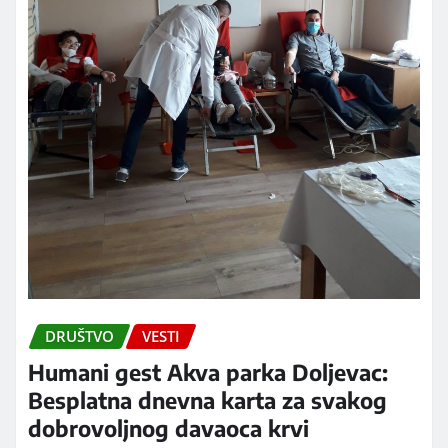
DRUŠTVO
VESTI
Humani gest Akva parka Doljevac:
Besplatna dnevna karta za svakog
dobrovoljnog davaoca krvi