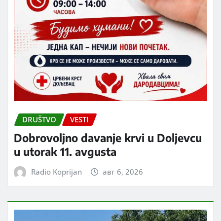
DRUŠTVO
VESTI
Dobrovoljno davanje krvi u Doljevcu
u utorak 11. avgusta
Radio Koprijan
авг 6, 2026