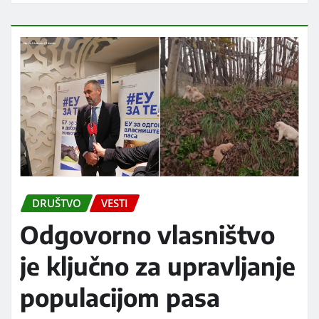
DRUŠTVO
VESTI
Odgovorno vlasništvo
je ključno za upravljanje
populacijom pasa