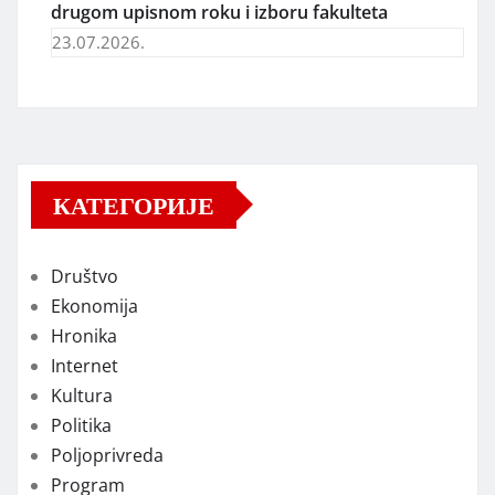
drugom upisnom roku i izboru fakulteta
23.07.2026.
КАТЕГОРИЈЕ
Društvo
Ekonomija
Hronika
Internet
Kultura
Politika
Poljoprivreda
Program