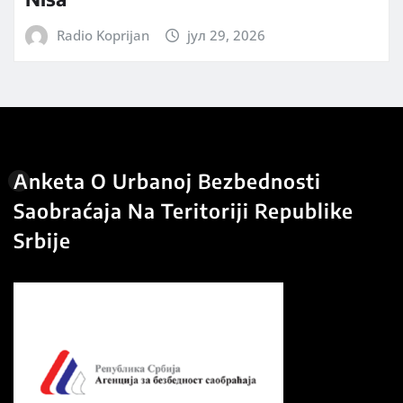
Radio Koprijan
јул 29, 2026
Anketa O Urbanoj Bezbednosti
Saobraćaja Na Teritoriji Republike
Srbije