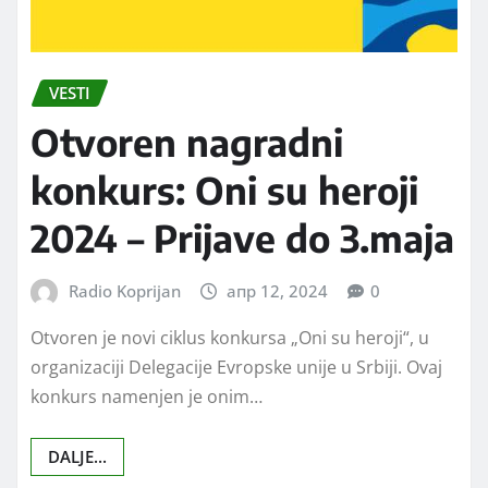
VESTI
Otvoren nagradni
konkurs: Oni su heroji
2024 – Prijave do 3.maja
Radio Koprijan
апр 12, 2024
0
Otvoren je novi ciklus konkursa „Oni su heroji“, u
organizaciji Delegacije Evropske unije u Srbiji. Ovaj
konkurs namenjen je onim…
DALJE...