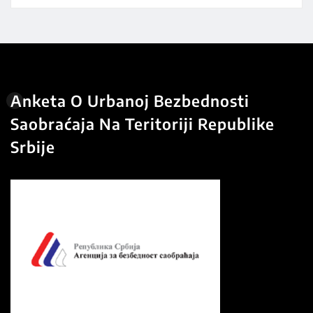
Anketa O Urbanoj Bezbednosti
Saobraćaja Na Teritoriji Republike
Srbije