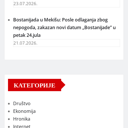
23.07.2026.
Bostanijada u Mekišu: Posle odlaganja zbog
nepogoda, zakazan novi datum „Bostanijade” u
petak 24.jula
21.07.2026.
КАТЕГОРИЈЕ
Društvo
Ekonomija
Hronika
Internet