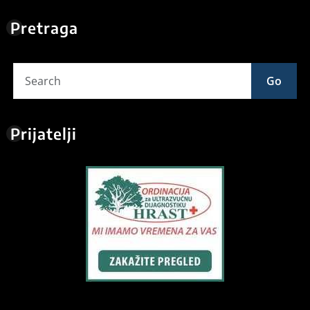
Pretraga
Go
Prijatelji