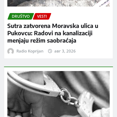
DRUŠTVO
VESTI
Sutra zatvorena Moravska ulica u
Pukovcu: Radovi na kanalizaciji
menjaju režim saobraćaja
Radio Koprijan
авг 3, 2026