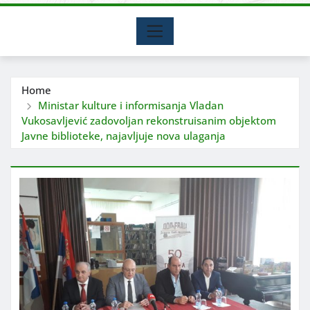
Home
Ministar kulture i informisanja Vladan
Vukosavljević zadovoljan rekonstruisanim objektom
Javne biblioteke, najavljuje nova ulaganja