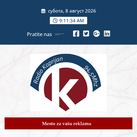
Skip
субота, 8 август 2026
to
content
9:11:35 AM
Pratite nas