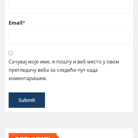
Email
*
Сачувај моје име, е-пошту и веб место у овом
прегледачу веба за следећи пут када
коментаришем.