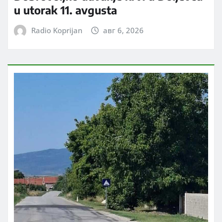
u utorak 11. avgusta
Radio Koprijan
авг 6, 2026