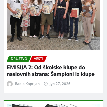
DRUŠTVO
VESTI
EMISIJA 2: Od školske klupe do
naslovnih strana: Šampioni iz klupe
Radio Koprijan
јул 27, 2026