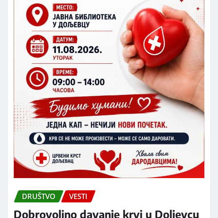
DRUŠTVO
VESTI
Dobrovoljno davanje krvi u Doljevcu