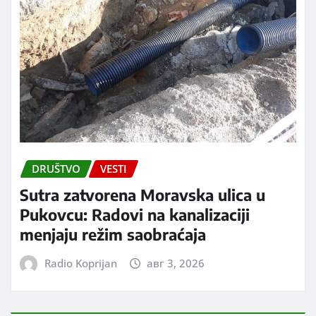
DRUŠTVO
VESTI
Sutra zatvorena Moravska ulica u
Pukovcu: Radovi na kanalizaciji
menjaju režim saobraćaja
Radio Koprijan
авг 3, 2026