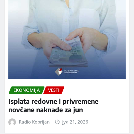
EKONOMIJA
VESTI
Isplata redovne i privremene
novčane naknade za jun
Radio Koprijan
јул 21, 2026