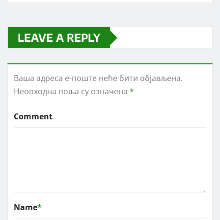
LEAVE A REPLY
Ваша адреса е-поште неће бити објављена.
Неопходна поља су означена
*
Comment
Name
*